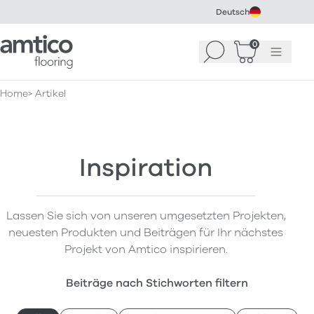
Deutsch
Amtico Flooring
0
Suchen
Warenkorb
Menü
(
0
)
Home
Artikel
Inspiration
Lassen Sie sich von unseren umgesetzten Projekten,
neuesten Produkten und Beiträgen für Ihr nächstes
Projekt von Amtico inspirieren.
Beiträge nach Stichworten filtern