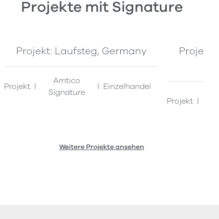
Projekte mit Signature
Projekt: Laufsteg, Germany
Projekt:
Amtico
Projekt
Einzelhandel
Signature
A
Projekt
Si
Weitere Projekte ansehen