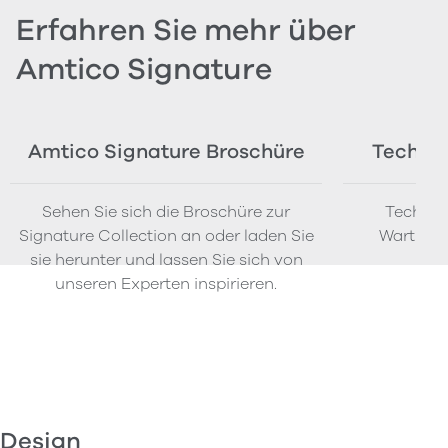
Erfahren Sie mehr über
Amtico Signature
Amtico Signature Broschüre
Technis
Sehen Sie sich die Broschüre zur
Technisc
Signature Collection an oder laden Sie
Wartungs
sie herunter und lassen Sie sich von
Sig
unseren Experten inspirieren.
Design