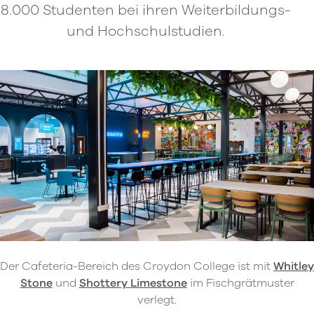
8.000 Studenten bei ihren Weiterbildungs-
und Hochschulstudien.
Der Cafeteria-Bereich des Croydon College ist mit
Whitley
Stone
und
Shottery Limestone
im Fischgrätmuster
verlegt.