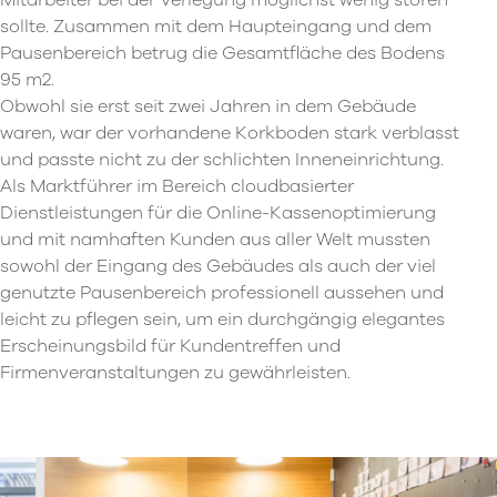
Mitarbeiter bei der Verlegung möglichst wenig stören
sollte. Zusammen mit dem Haupteingang und dem
Pausenbereich betrug die Gesamtfläche des Bodens
95 m2.
Obwohl sie erst seit zwei Jahren in dem Gebäude
waren, war der vorhandene Korkboden stark verblasst
und passte nicht zu der schlichten Inneneinrichtung.
Als Marktführer im Bereich cloudbasierter
Dienstleistungen für die Online-Kassenoptimierung
und mit namhaften Kunden aus aller Welt mussten
sowohl der Eingang des Gebäudes als auch der viel
genutzte Pausenbereich professionell aussehen und
leicht zu pflegen sein, um ein durchgängig elegantes
Erscheinungsbild für Kundentreffen und
Firmenveranstaltungen zu gewährleisten.