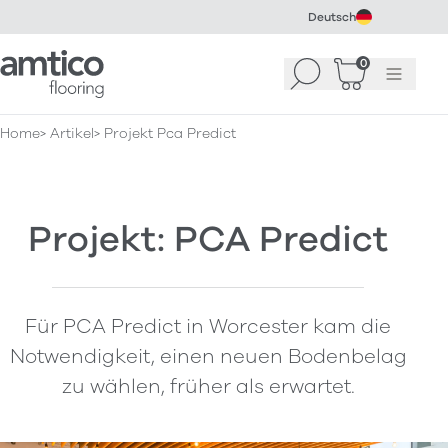
Deutsch
Amtico Flooring
0
Suchen
Warenkorb
Menü
(
0
)
Home
Artikel
Projekt Pca Predict
Projekt: PCA Predict
Für PCA Predict in Worcester kam die
Notwendigkeit, einen neuen Bodenbelag
zu wählen, früher als erwartet.