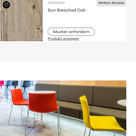
SX5W2531
Amtico Access
Sun Bleached Oak
Muster anfordern
Produkt anzeigen