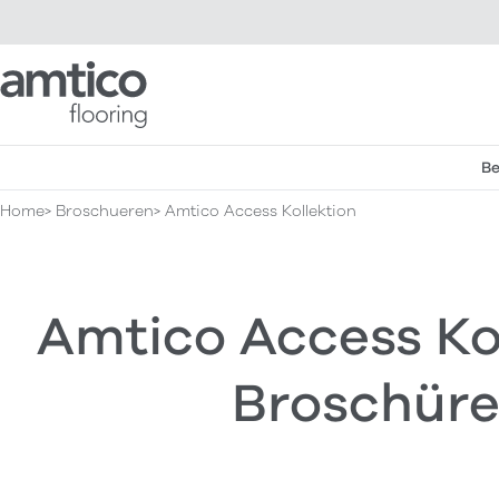
Amtico Flooring
Be
Home
Broschueren
Amtico Access Kollektion
Amtico Access Ko
Broschür