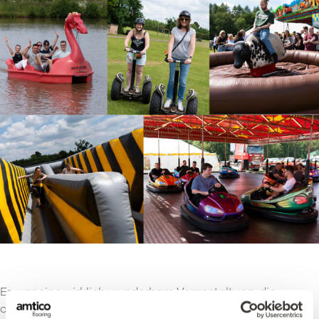
Es war eine wirklich wunderbare Veranstaltung, die
ohne die harte Arbeit von Emma Hopkins, Senior