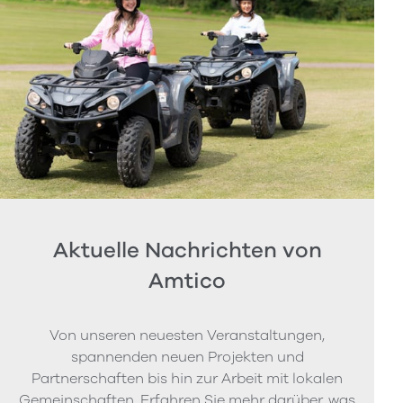
Aktuelle Nachrichten von
Amtico
Von unseren neuesten Veranstaltungen,
spannenden neuen Projekten und
Partnerschaften bis hin zur Arbeit mit lokalen
Gemeinschaften. Erfahren Sie mehr darüber, was