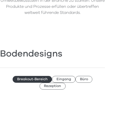
Umweltbewusstsein in der Branche zu stärken. Unsere
Produkte und Prozesse erfüllen oder übertreffen
weltweit führende Standards.
Bodendesigns
Breakout-Bereich
Eingang
Büro
Rezeption