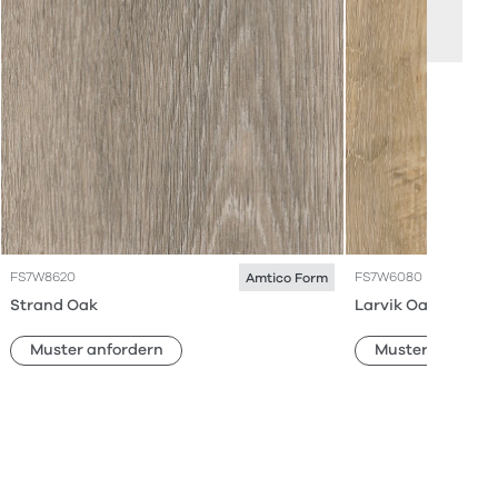
FS7W8620
FS7W6080
Amtico Form
Strand Oak
Larvik Oak
Muster anfordern
Muster anforde