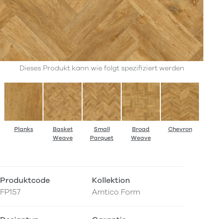
Dieses Produkt kann wie folgt spezifiziert werden
Planks
Basket
Small
Broad
Chevron
Weave
Parquet
Weave
Produktcode
Kollektion
FP157
Amtico Form