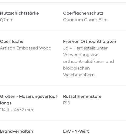
Nutzschichtstärke
Oberflächenschutz
0,7mm
Quantum Guard Elite
Oberfläche
Frei von Orthophthalaten
Artisan Embossed Wood
Ja – Hergestellt unter
Verwendung von
orthophthalatfreien und
biologischen
Weichmachern.
Größen - Maserungsverlauf
Rutschhemmstufe
längs
R10
114.3 x 457.2 mm
Brandverhalten
LRV - Y-Wert