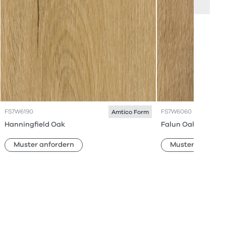
FS7W6190
FS7W6060
Amtico Form
Hanningfield Oak
Falun Oak
Muster anfordern
Muster anforde