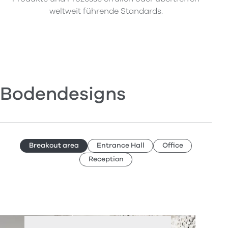
weltweit führende Standards.
Bodendesigns
Breakout area
Entrance Hall
Office
Reception