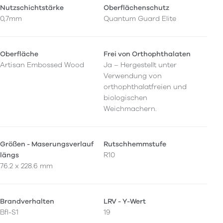
Nutzschichtstärke
Oberflächenschutz
0,7mm
Quantum Guard Elite
Oberfläche
Frei von Orthophthalaten
Artisan Embossed Wood
Ja – Hergestellt unter
Verwendung von
orthophthalatfreien und
biologischen
Weichmachern.
Größen - Maserungsverlauf
Rutschhemmstufe
längs
R10
76.2 x 228.6 mm
Brandverhalten
LRV - Y-Wert
Bfl-S1
19