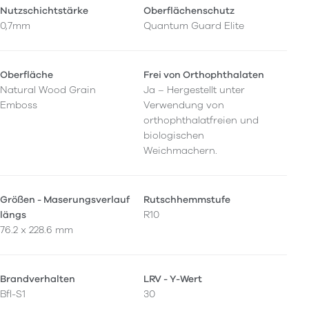
Nutzschichtstärke
Oberflächenschutz
0,7mm
Quantum Guard Elite
Oberfläche
Frei von Orthophthalaten
Natural Wood Grain
Ja – Hergestellt unter
Emboss
Verwendung von
orthophthalatfreien und
biologischen
Weichmachern.
Größen - Maserungsverlauf
Rutschhemmstufe
längs
R10
76.2 x 228.6 mm
Brandverhalten
LRV - Y-Wert
Bfl-S1
30