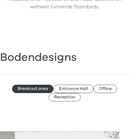
weltweit führende Standards.
Bodendesigns
Breakout area
Entrance Hall
Office
Reception