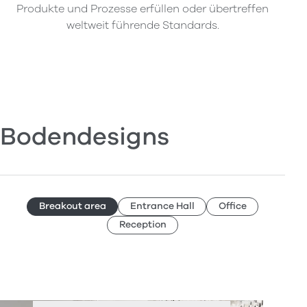
Produkte und Prozesse erfüllen oder übertreffen
weltweit führende Standards.
Bodendesigns
Breakout area
Entrance Hall
Office
Reception