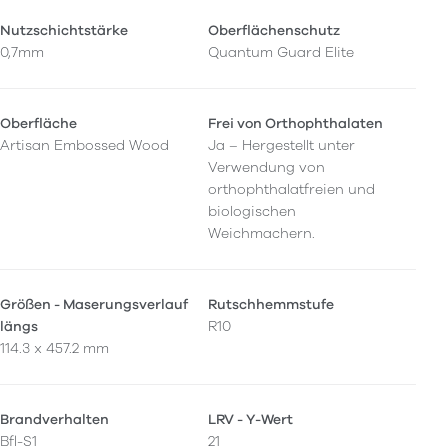
Nutzschichtstärke
Oberflächenschutz
0,7mm
Quantum Guard Elite
Oberfläche
Frei von Orthophthalaten
Artisan Embossed Wood
Ja – Hergestellt unter
Verwendung von
orthophthalatfreien und
biologischen
Weichmachern.
Größen - Maserungsverlauf
Rutschhemmstufe
längs
R10
114.3 x 457.2 mm
Brandverhalten
LRV - Y-Wert
Bfl-S1
21