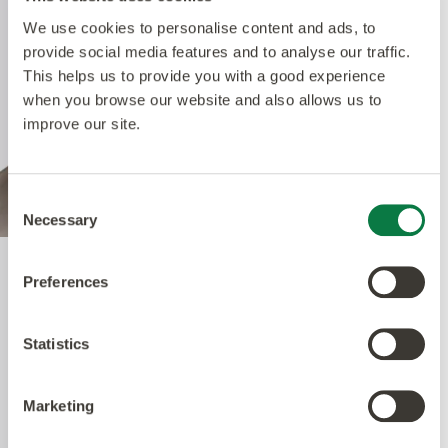
We use cookies to personalise content and ads, to
provide social media features and to analyse our traffic.
This helps us to provide you with a good experience
when you browse our website and also allows us to
improve our site.
Consent
Necessary
Selection
Preferences
Quantum Guard Elite
Antimicrobial
Statistics
Die Krönung unseres Multiple Performance
Marketing
Systems ist unsere Quantum Guard
Polyurethanschicht mit antimikrobieller