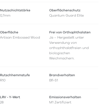
Nutzschichtstärke
Oberflächenschutz
0,7mm
Quantum Guard Elite
Oberfläche
Frei von Orthophthalaten
Artisan Embossed Wood
Ja – Hergestellt unter
Verwendung von
orthophthalatfreien und
biologischen
Weichmachern.
Rutschhemmstufe
Brandverhalten
R10
Bfl-S1
LRV - Y-Wert
Emissionsverhalten
28
M1 Zertifiziert