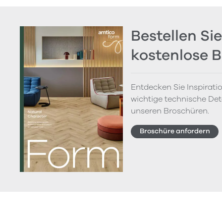
Bestellen Sie
kostenlose 
Entdecken Sie Inspirati
wichtige technische Deta
unseren Broschüren.
Broschüre anfordern