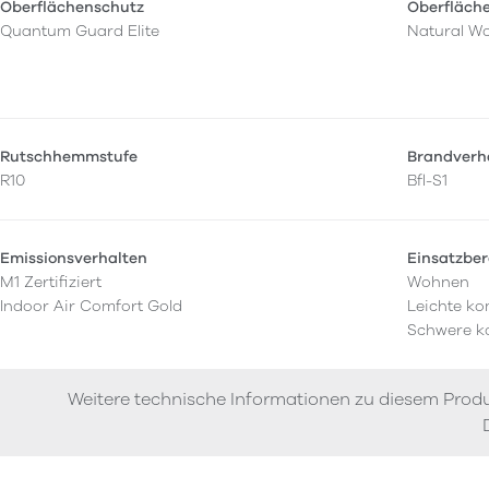
Oberflächenschutz
Oberfläch
Quantum Guard Elite
Natural W
Rutschhemmstufe
Brandverh
R10
Bfl-S1
Emissionsverhalten
Einsatzber
M1 Zertifiziert
Wohnen
Indoor Air Comfort Gold
Leichte ko
Schwere k
Weitere technische Informationen zu diesem Produ