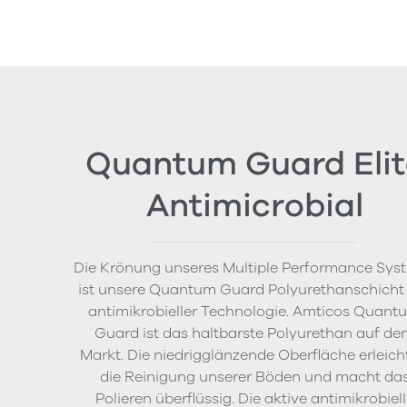
Quantum Guard Elit
Antimicrobial
Die Krönung unseres Multiple Performance Sys
ist unsere Quantum Guard Polyurethanschicht
antimikrobieller Technologie. Amticos Quant
Guard ist das haltbarste Polyurethan auf de
Markt. Die niedrigglänzende Oberfläche erleich
die Reinigung unserer Böden und macht da
Polieren überflüssig. Die aktive antimikrobiel