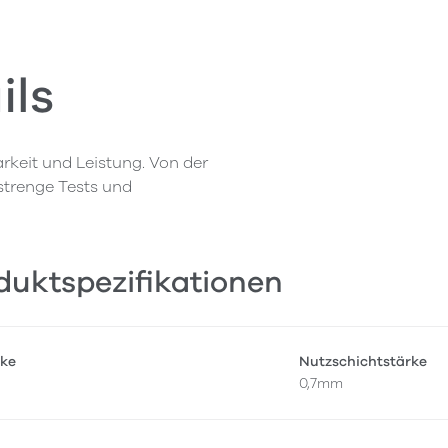
ils
rkeit und Leistung. Von der
 strenge Tests und
duktspezifikationen
ke
Nutzschichtstärke
0,7mm