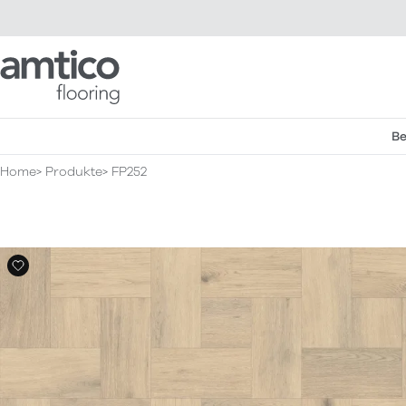
Amtico Flooring
Be
Home
Produkte
FP252