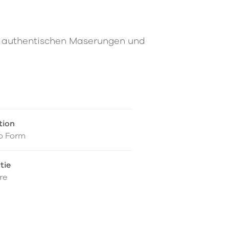
it authentischen Maserungen und
tion
o Form
tie
re