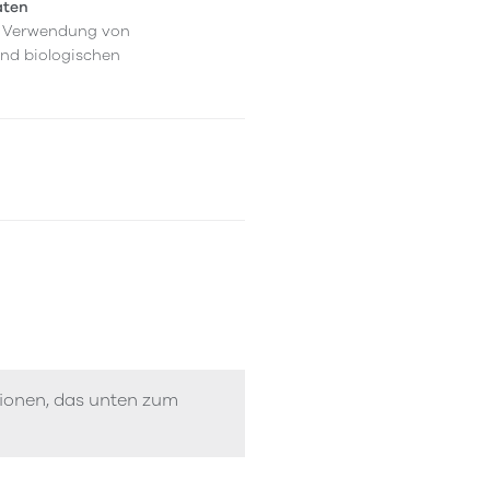
aten
er Verwendung von
und biologischen
tionen, das unten zum