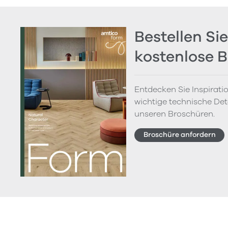
Bestellen Sie
kostenlose 
Entdecken Sie Inspirati
wichtige technische Deta
unseren Broschüren.
Broschüre anfordern