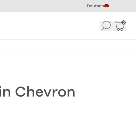
Deutsch
0
Suchen
Warenk
in Chevron