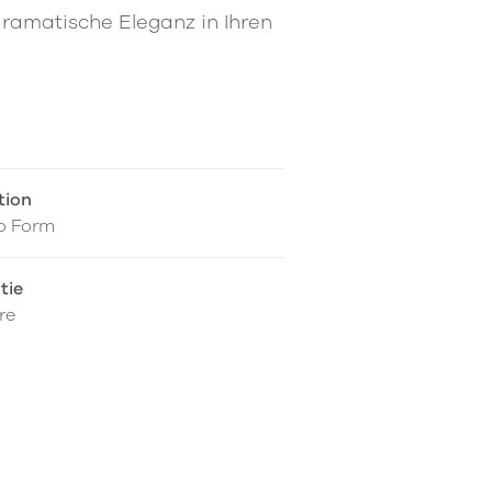
ramatische Eleganz in Ihren
tion
o Form
tie
re