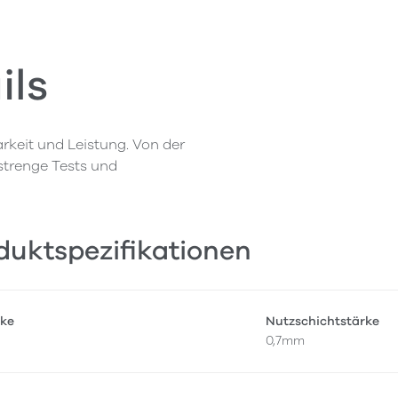
ils
rkeit und Leistung. Von der
 strenge Tests und
duktspezifikationen
ke
Nutzschichtstärke
0,7mm