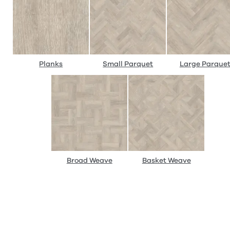
Planks
Small Parquet
Large Parque
Broad Weave
Basket Weave