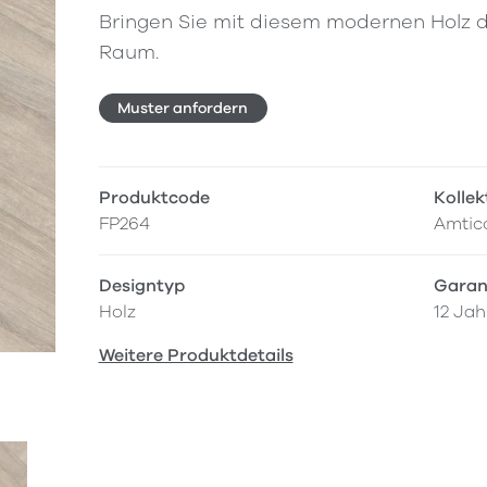
Bringen Sie mit diesem modernen Holz d
Raum.
Muster anfordern
Produktcode
Kollek
FP264
Amtic
Designtyp
Garan
Holz
12 Jah
Weitere Produktdetails