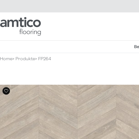
Amtico Flooring
Be
Home
Produkte
FP264