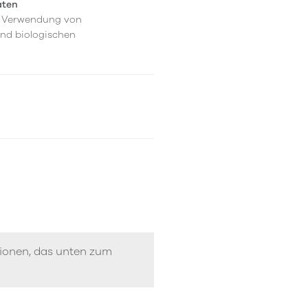
aten
er Verwendung von
und biologischen
tionen, das unten zum