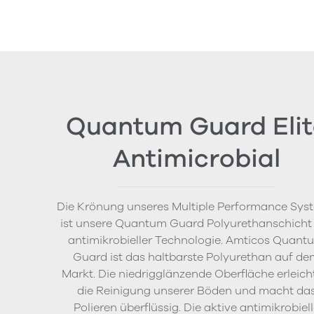
Quantum Guard Elit
Antimicrobial
Die Krönung unseres Multiple Performance Sys
ist unsere Quantum Guard Polyurethanschicht
antimikrobieller Technologie. Amticos Quant
Guard ist das haltbarste Polyurethan auf de
Markt. Die niedrigglänzende Oberfläche erleich
die Reinigung unserer Böden und macht da
Polieren überflüssig. Die aktive antimikrobiel