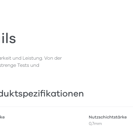
ils
rkeit und Leistung. Von der
 strenge Tests und
duktspezifikationen
ke
Nutzschichtstärke
0,7mm