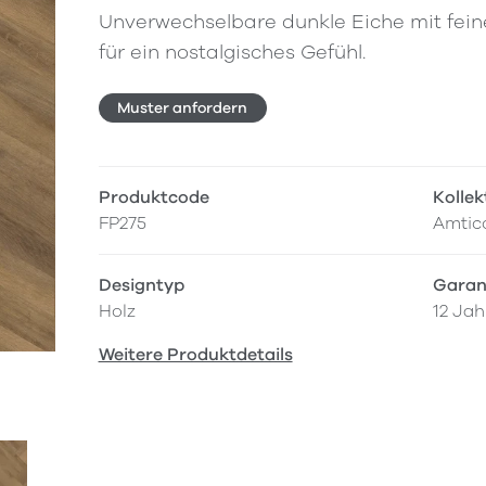
Unverwechselbare dunkle Eiche mit fein
für ein nostalgisches Gefühl.
Muster anfordern
Produktcode
Kollek
FP275
Amtic
Designtyp
Garan
Holz
12 Jah
Weitere Produktdetails