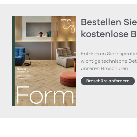
Bestellen Sie
kostenlose 
Entdecken Sie Inspirati
wichtige technische Deta
unseren Broschüren.
Broschüre anfordern