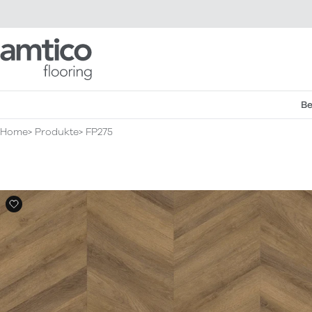
Amtico Flooring
Be
Home
Produkte
FP275