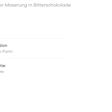
er Maserung in Bitterschokolade
tion
o Form
tie
re