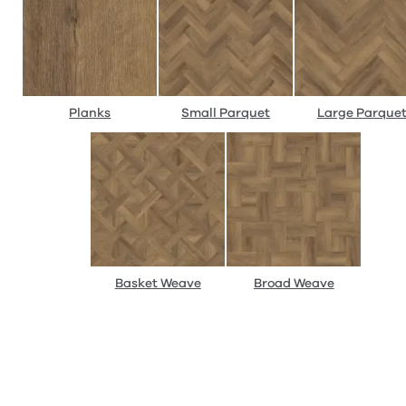
Planks
Small Parquet
Large Parque
Basket Weave
Broad Weave