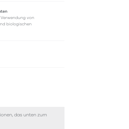
aten
er Verwendung von
und biologischen
tionen, das unten zum