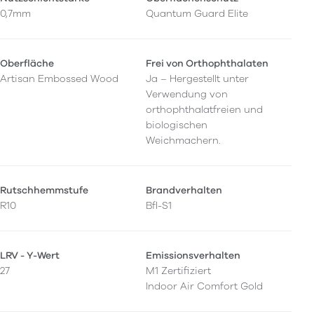
0,7mm
Quantum Guard Elite
Oberfläche
Frei von Orthophthalaten
Artisan Embossed Wood
Ja – Hergestellt unter
Verwendung von
orthophthalatfreien und
biologischen
Weichmachern.
Rutschhemmstufe
Brandverhalten
R10
Bfl-S1
LRV - Y-Wert
Emissionsverhalten
27
M1 Zertifiziert
Indoor Air Comfort Gold