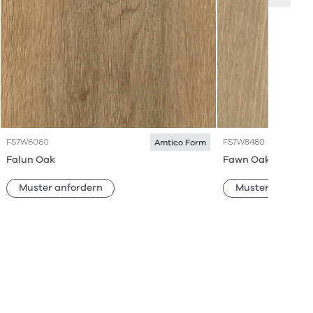
FS7W6060
FS7W8480
Amtico Form
Falun Oak
Fawn Oak
Muster anfordern
Muster anforde