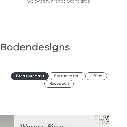
weltweit führende Standards.
Bodendesigns
Breakout area
Entrance Hall
Office
Reception
Werden Sie mit