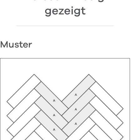
gezeigt
Muster