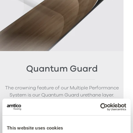
Quantum Guard
The crowning feature of our Multiple Performance
System is our Quantum Guard urethane layer.
Amtico’s Quantum Guard is the most durable
urethane on the market. The low-gloss finish also
enhances the realism of our natural-looking
products whilst making them easier to clean and
This website uses cookies
eliminating the need for polish.