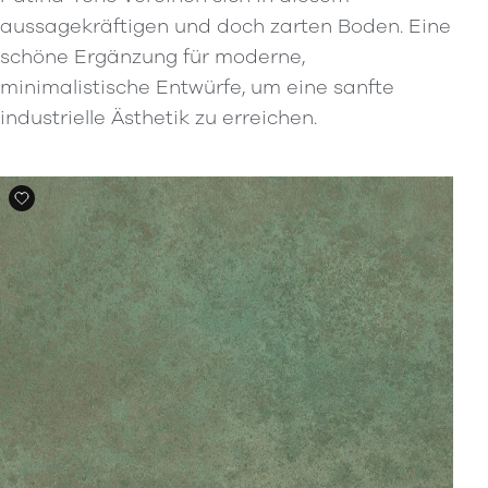
aussagekräftigen und doch zarten Boden. Eine
schöne Ergänzung für moderne,
minimalistische Entwürfe, um eine sanfte
industrielle Ästhetik zu erreichen.