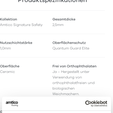
Produktspezifikationen
Kollektion
Gesamtdicke
Amtico Signature Safety
2,5mm
Nutzschichtstärke
Oberflächenschutz
1,0mm
Quantum Guard Elite
Oberfläche
Frei von Orthophthalaten
Ceramic
Ja – Hergestellt unter
Verwendung von
orthophthalatfreien und
biologischen
Weichmachern.
Größen - Maserungsverlauf
Akzentstreifen