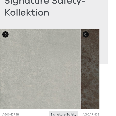
Signature Safety-
Kollektion
AG0ADF38
AG0ARH29
Signature Safety