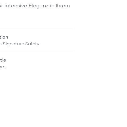
r intensive Eleganz in Ihrem
tion
 Signature Safety
tie
hre