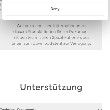
Leichte kommerzielle
Deny
Schwere kommerzielle
Weitere technische Informationen zu
diesem Produkt finden Sie im Dokument
mit den technischen Spezifikationen, das
unten zum Download steht zur Verfügung.
Unterstützung
Technical Documents