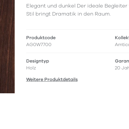
Elegant und dunkel Der ideale Begleiter 
Stil bringt Dramatik in den Raum.
Produktcode
Kollek
AG0W7700
Amtico
Designtyp
Garan
Holz
20 Ja
Weitere Produktdetails