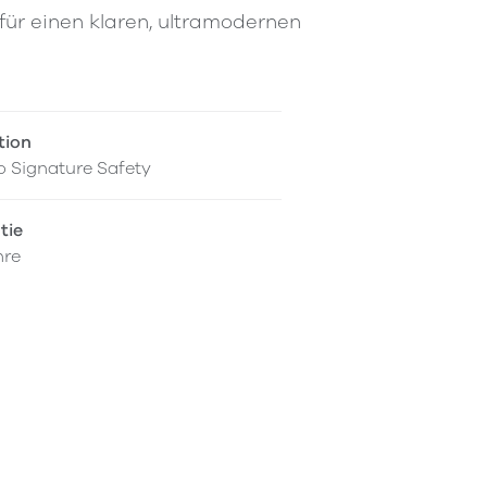
für einen klaren, ultramodernen
tion
 Signature Safety
tie
hre