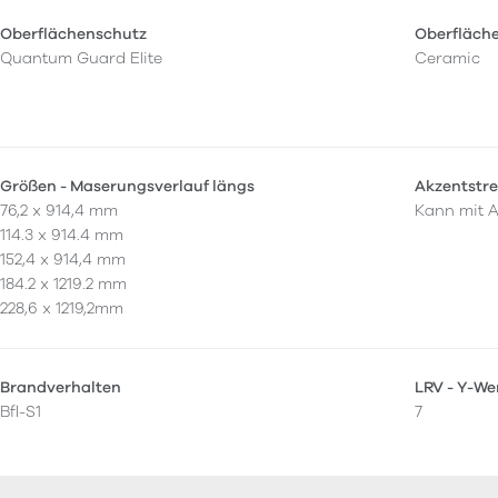
Oberflächenschutz
Oberfläch
Quantum Guard Elite
Ceramic
Größen - Maserungsverlauf längs
Akzentstre
76,2 x 914,4 mm
Kann mit A
114.3 x 914.4 mm
152,4 x 914,4 mm
184.2 x 1219.2 mm
228,6 x 1219,2mm
Brandverhalten
LRV - Y-We
Bfl-S1
7