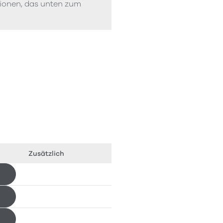
tionen, das unten zum
Zusätzlich
Herunterladen
Herunterladen
Herunterladen