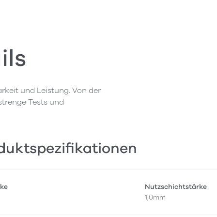
ils
rkeit und Leistung. Von der
 strenge Tests und
duktspezifikationen
ke
Nutzschichtstärke
1,0mm