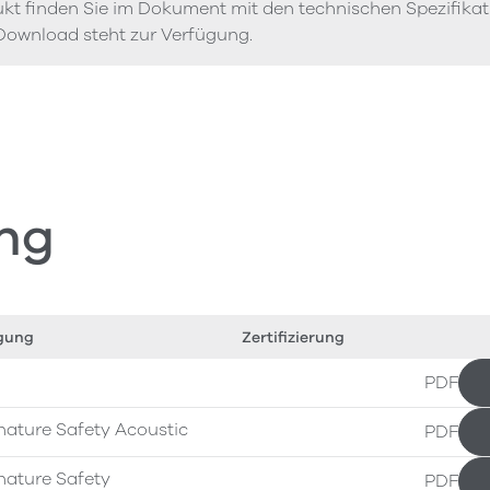
kt finden Sie im Dokument mit den technischen Spezifika
Download steht zur Verfügung.
ng
gung
Zertifizierung
PDF
nature Safety Acoustic
PDF
nature Safety
PDF