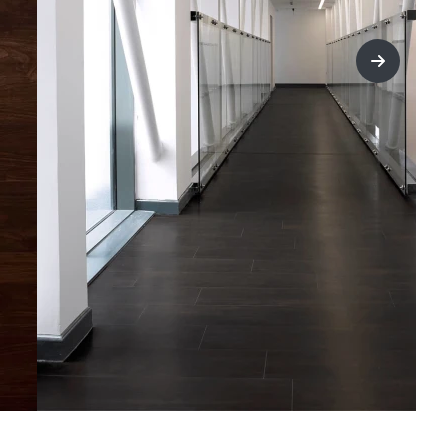
title=Wei