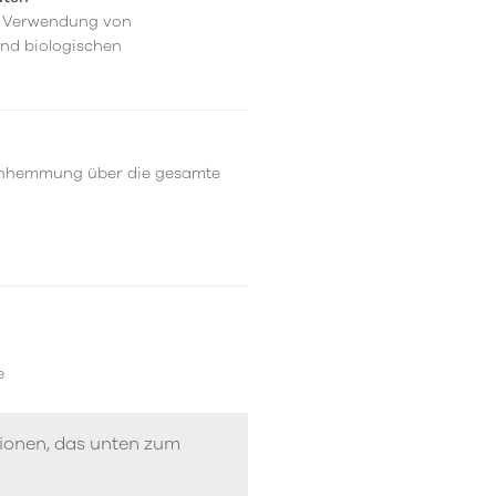
er Verwendung von
und biologischen
schhemmung über die gesamte
e
tionen, das unten zum