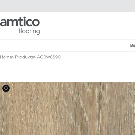
Amtico Flooring
Be
Home
Produkte
AG0W8690