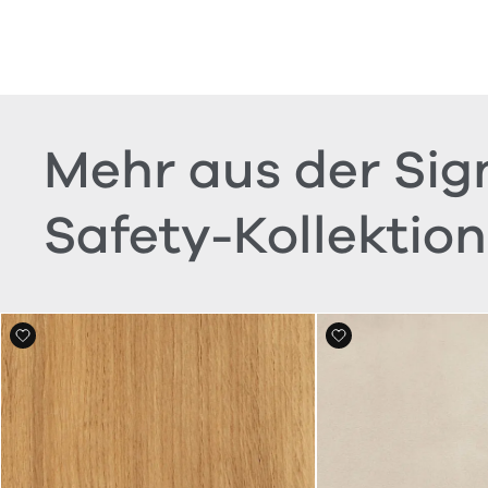
Mehr aus der Sig
Safety-Kollektion