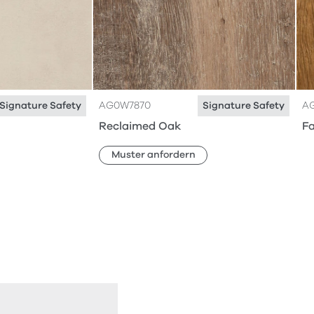
AG0W7870
A
Signature Safety
Signature Safety
Reclaimed Oak
F
Muster anfordern