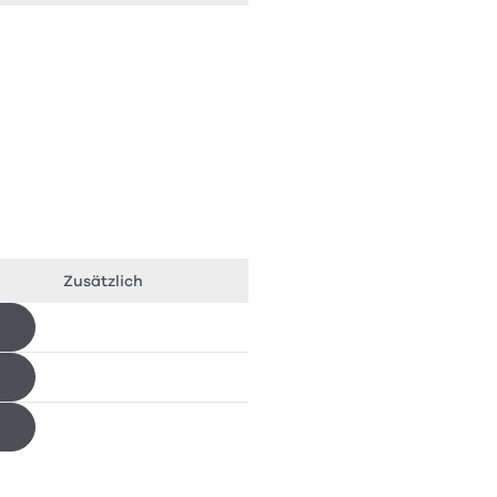
Zusätzlich
Herunterladen
Herunterladen
Herunterladen