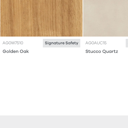
AG0W7510
AG0AUC15
Signature Safety
Golden Oak
Stucco Quartz