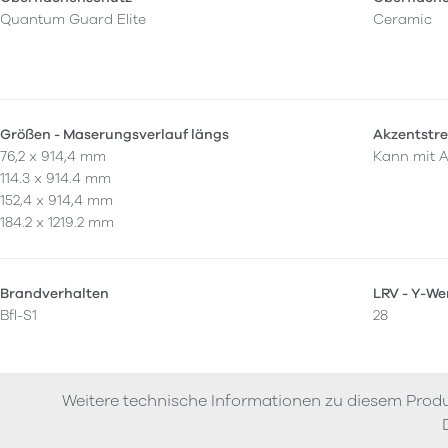
Quantum Guard Elite
Ceramic
Größen - Maserungsverlauf längs
Akzentstre
76,2 x 914,4 mm
Kann mit A
114.3 x 914.4 mm
152,4 x 914,4 mm
184.2 x 1219.2 mm
Brandverhalten
LRV - Y-We
Bfl-S1
28
Weitere technische Informationen zu diesem Produ