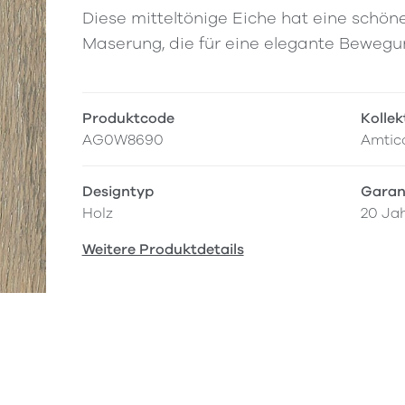
Diese mitteltönige Eiche hat eine schöne
Maserung, die für eine elegante Beweg
Produktcode
Kollek
AG0W8690
Amtico
Designtyp
Garan
Holz
20 Ja
Weitere Produktdetails