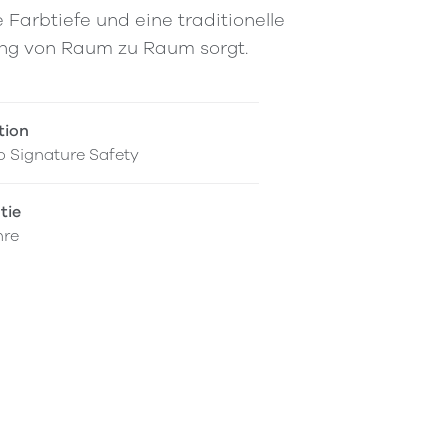
 Farbtiefe und eine traditionelle
ung von Raum zu Raum sorgt.
tion
 Signature Safety
tie
hre