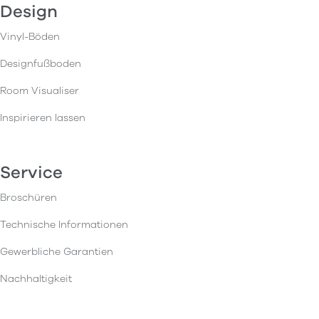
Design
Vinyl-Böden
Designfußboden
Room Visualiser
Inspirieren lassen
Service
Broschüren
Technische Informationen
Gewerbliche Garantien
Nachhaltigkeit