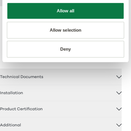
Allow all
Allow selection
Unterstützung
Deny
Technical Documents
Installation
Product Certification
Additional