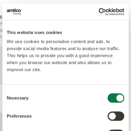
Einsatzbereich
Amtico Marine ist von der Lloyds Register Verification
gemäß der Marine Equipment Directive und SOLAS
This website uses cookies
zugelassen.
We use cookies to personalise content and ads, to
provide social media features and to analyse our traffic.
Weitere technische Informationen zu
This helps us to provide you with a good experience
diesem Produkt finden Sie im Dokument
when you browse our website and also allows us to
mit den technischen Spezifikationen, das
improve our site.
unten zum Download steht zur Verfügung.
Consent
Necessary
Leistung
Selection
Preferences