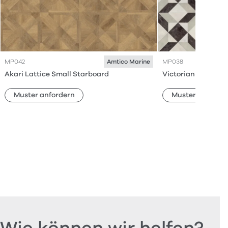
MP042
MP038
Amtico Marine
Akari Lattice Small Starboard
Victorian Star Smal
Muster anfordern
Muster anforde