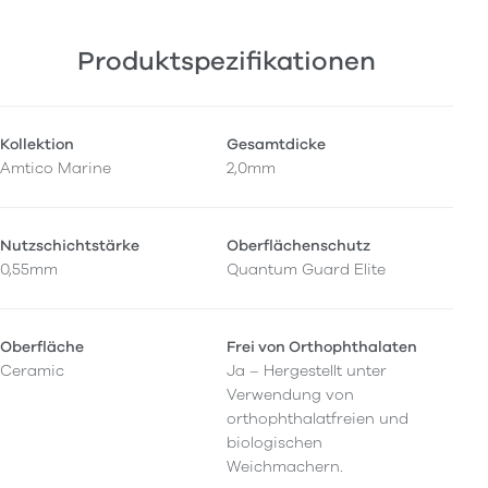
Produktspezifikationen
Kollektion
Gesamtdicke
Amtico Marine
2,0mm
Nutzschichtstärke
Oberflächenschutz
0,55mm
Quantum Guard Elite
Oberfläche
Frei von Orthophthalaten
Ceramic
Ja – Hergestellt unter
Verwendung von
orthophthalatfreien und
biologischen
Weichmachern.