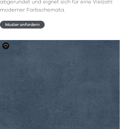
abgerundet und eignet sich für eine Vielzahl
moderner Farbschemata.
Muster anfordern