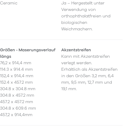
Ceramic
Ja – Hergestellt unter
Verwendung von
orthophthalatfreien und
biologischen
Weichmachern.
Größen - Maserungsverlauf
Akzentstreifen
längs
Kann mit Akzentstreifen
76,2 x 914,4 mm
verlegt werden.
114.3 x 914.4 mm
Erhältlich als Akzentstreifen
152,4 x 914,4 mm
in den Größen 3,2 mm, 6,4
152.4 x 457.2 mm
mm, 9,5 mm, 12,7 mm und
304.8 x 304.8 mm
19,1 mm.
304.8 x 457.2 mm
457.2 x 457.2 mm
304.8 x 609.6 mm
457,2 x 914,4mm