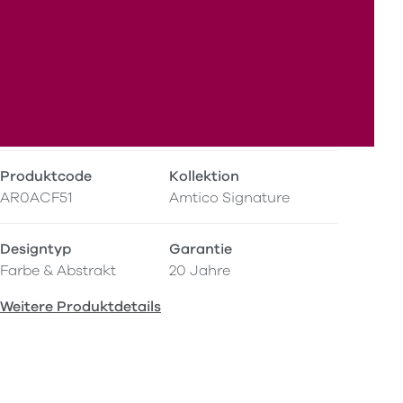
Produktcode
Kollektion
AR0ACF51
Amtico Signature
Designtyp
Garantie
Farbe & Abstrakt
20 Jahre
Weitere Produktdetails