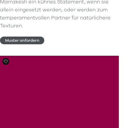
Marrakesh ein kühnes Statement, wenn sie
allein eingesetzt werden, oder werden zum
temperamentvollen Partner für natürlichere
Texturen.
Muster anfordern