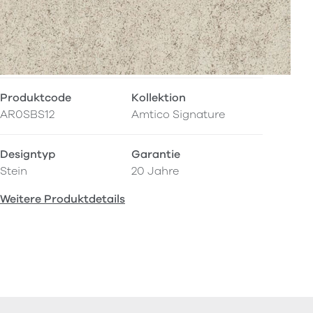
Produktcode
Kollektion
AR0SBS12
Amtico Signature
Designtyp
Garantie
Stein
20 Jahre
Weitere Produktdetails