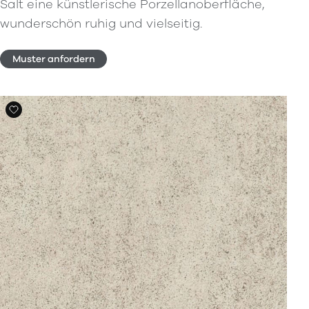
Salt eine künstlerische Porzellanoberfläche,
wunderschön ruhig und vielseitig.
Muster anfordern