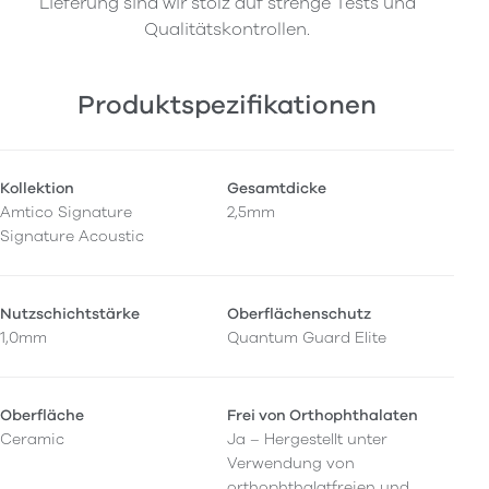
Lieferung sind wir stolz auf strenge Tests und
Qualitätskontrollen.
Produktspezifikationen
Kollektion
Gesamtdicke
Amtico Signature
2,5mm
Signature Acoustic
Nutzschichtstärke
Oberflächenschutz
1,0mm
Quantum Guard Elite
Oberfläche
Frei von Orthophthalaten
Ceramic
Ja – Hergestellt unter
Verwendung von
orthophthalatfreien und