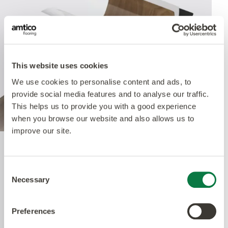
This website uses cookies
We use cookies to personalise content and ads, to
provide social media features and to analyse our traffic.
This helps us to provide you with a good experience
when you browse our website and also allows us to
improve our site.
Quantum Guard Elite
Consent
Necessary
Selection
Das krönende Merkmal unseres Multiple
Performance Systems ist unsere Polyurethan-
Preferences
Schicht aus Quantum Guard Elite. Quantum