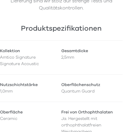
Lieferung sind wir stolz auf strenge Tests und
Qualitätskontrollen.
Produktspezifikationen
Kollektion
Gesamtdicke
Amtico Signature
2,5mm
Signature Acoustic
Nutzschichtstärke
Oberflächenschutz
1,0mm
Quantum Guard
Oberfläche
Frei von Orthophthalaten
Ceramic
Ja. Hergestellt mit
orthophthalatfreien
Weichmachern