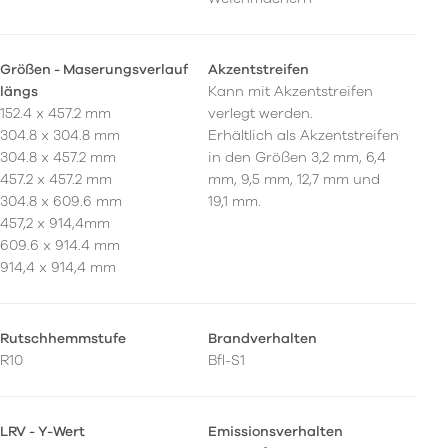
Größen - Maserungsverlauf
Akzentstreifen
längs
Kann mit Akzentstreifen
152.4 x 457.2 mm
verlegt werden.
304.8 x 304.8 mm
Erhältlich als Akzentstreifen
304.8 x 457.2 mm
in den Größen 3,2 mm, 6,4
457.2 x 457.2 mm
mm, 9,5 mm, 12,7 mm und
304.8 x 609.6 mm
19,1 mm.
457,2 x 914,4mm
609.6 x 914.4 mm
914,4 x 914,4 mm
Rutschhemmstufe
Brandverhalten
R10
Bfl-S1
LRV - Y-Wert
Emissionsverhalten