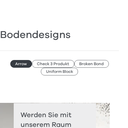
Bodendesigns
Arrow
Check 3 Produkt
Broken Bond
Uniform Block
Werden Sie mit
unserem Raum