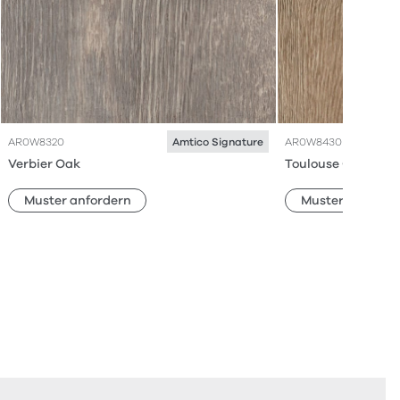
AR0W8320
AR0W8430
Amtico Signature
Verbier Oak
Toulouse Oak
Muster anfordern
Muster anforde