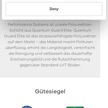
Quantum Guard Elite
Deny
Das krönende Merkmal unseres Multiple
Performance Systems ist unsere Polyurethan-
Schicht aus Quantum Guard Elite. Quantum
Guard Elite ist das strapazierfähigste Polyurethan
auf dem Markt – das Material macht Polituren
überflüssig, erhöht die Langlebigkeit, vereinfacht
die Reinigung und verbessert das dauerhafte
Erscheinungsbild und die Rutschhemmung
gegenüber Standard-LVT-Böden.
Gütesiegel