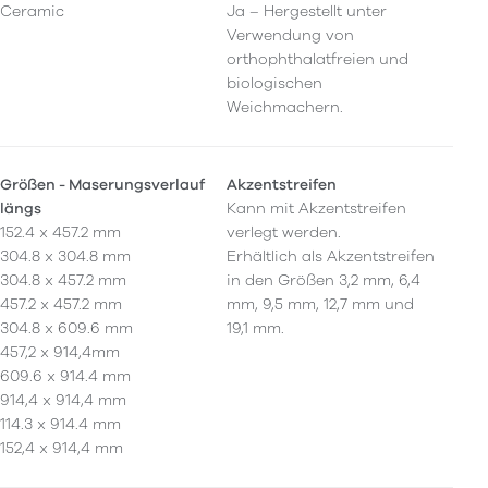
Ceramic
Ja – Hergestellt unter
Verwendung von
orthophthalatfreien und
biologischen
Weichmachern.
Größen - Maserungsverlauf
Akzentstreifen
längs
Kann mit Akzentstreifen
152.4 x 457.2 mm
verlegt werden.
304.8 x 304.8 mm
Erhältlich als Akzentstreifen
304.8 x 457.2 mm
in den Größen 3,2 mm, 6,4
457.2 x 457.2 mm
mm, 9,5 mm, 12,7 mm und
304.8 x 609.6 mm
19,1 mm.
457,2 x 914,4mm
609.6 x 914.4 mm
914,4 x 914,4 mm
114.3 x 914.4 mm
152,4 x 914,4 mm