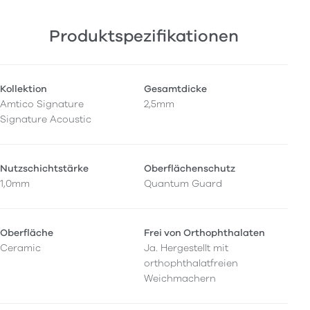
Produktspezifikationen
Kollektion
Gesamtdicke
Amtico Signature
2,5mm
Signature Acoustic
Nutzschichtstärke
Oberflächenschutz
1,0mm
Quantum Guard
Oberfläche
Frei von Orthophthalaten
Ceramic
Ja. Hergestellt mit
orthophthalatfreien
Weichmachern