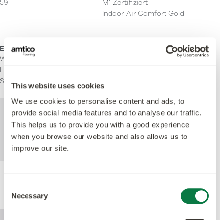
59
M1 Zertifiziert
Indoor Air Comfort Gold
Einsatzbereich
Wohnen
Leichte kommerzielle
Schwere kommerzielle
This website uses cookies
We use cookies to personalise content and ads, to
Weitere technische Informationen zu
provide social media features and to analyse our traffic.
diesem Produkt finden Sie im Dokument
This helps us to provide you with a good experience
mit den technischen Spezifikationen, das
when you browse our website and also allows us to
unten zum Download steht zur Verfügung.
improve our site.
Leistung
Consent
Necessary
Selection