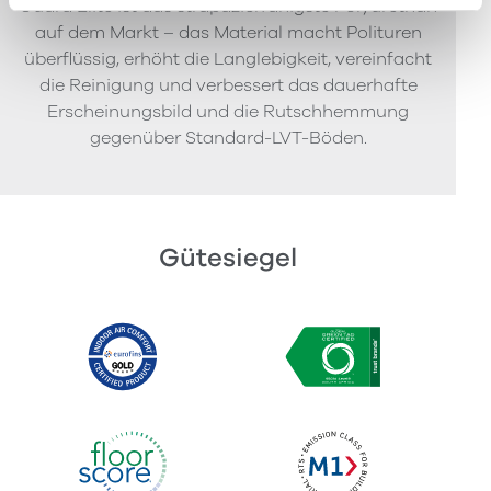
Guard Elite ist das strapazierfähigste Polyurethan
auf dem Markt – das Material macht Polituren
überflüssig, erhöht die Langlebigkeit, vereinfacht
die Reinigung und verbessert das dauerhafte
Erscheinungsbild und die Rutschhemmung
gegenüber Standard-LVT-Böden.
Gütesiegel