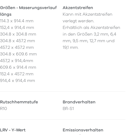
Größen - Maserungsverlauf
Akzentstreifen
längs
Kann mit Akzentstreifen
114.3 x 914.4 mm
verlegt werden.
152,4 x 914,4 mm
Erhältlich als Akzentstreifen
304.8 x 304.8 mm
in den Größen 3,2 mm, 6,4
304.8 x 457.2 mm
mm, 9,5 mm, 12,7 mm und
457.2 x 457.2 mm
19,1 mm.
304.8 x 609.6 mm
457,2 x 914,4mm
609.6 x 914.4 mm
152.4 x 457.2 mm
914,4 x 914,4 mm
Rutschhemmstufe
Brandverhalten
R10
Bfl-S1
LRV - Y-Wert
Emissionsverhalten