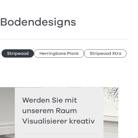
Bodendesigns
Stripwood
Herringbone Plank
Stripwood Xtra
Werden Sie mit
unserem Raum
Visualisierer kreativ