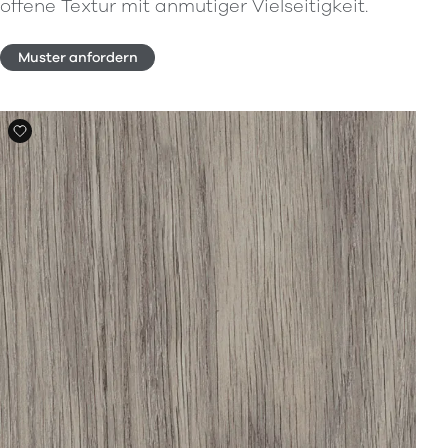
offene Textur mit anmutiger Vielseitigkeit.
Muster anfordern