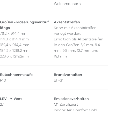
Weichmachern.
Größen - Maserungsverlauf
Akzentstreifen
längs
Kann mit Akzentstreifen
76,2 x 914,4 mm
verlegt werden.
114.3 x 914.4 mm
Erhältlich als Akzentstreifen
152,4 x 914,4 mm
in den Größen 3,2 mm, 6,4
184.2 x 1219.2 mm
mm, 9,5 mm, 12,7 mm und
228,6 x 1219,2mm
19,1 mm.
Rutschhemmstufe
Brandverhalten
R10
Bfl-S1
LRV - Y-Wert
Emissionsverhalten
27
M1 Zertifiziert
Indoor Air Comfort Gold