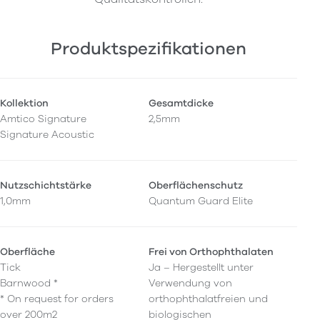
Produktspezifikationen
Kollektion
Gesamtdicke
Amtico Signature
2,5mm
Signature Acoustic
Nutzschichtstärke
Oberflächenschutz
1,0mm
Quantum Guard Elite
Oberfläche
Frei von Orthophthalaten
Tick
Ja – Hergestellt unter
Barnwood *
Verwendung von
* On request for orders
orthophthalatfreien und
over 200m2
biologischen