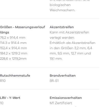
biologischen
Weichmachern.
Größen - Maserungsverlauf
Akzentstreifen
längs
Kann mit Akzentstreifen
76,2 x 914,4 mm
verlegt werden.
114.3 x 914.4 mm
Erhältlich als Akzentstreifen
152,4 x 914,4 mm
in den Größen 3,2 mm, 6,4
184.2 x 1219.2 mm
mm, 9,5 mm, 12,7 mm und
228,6 x 1219,2mm
19,1 mm.
Rutschhemmstufe
Brandverhalten
R10
Bfl-S1
LRV - Y-Wert
Emissionsverhalten
10
M1 Zertifiziert