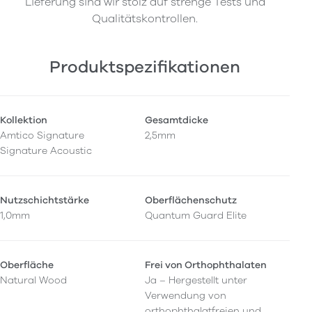
Lieferung sind wir stolz auf strenge Tests und
Qualitätskontrollen.
Produktspezifikationen
Kollektion
Gesamtdicke
Amtico Signature
2,5mm
Signature Acoustic
Nutzschichtstärke
Oberflächenschutz
1,0mm
Quantum Guard Elite
Oberfläche
Frei von Orthophthalaten
Natural Wood
Ja – Hergestellt unter
Verwendung von
orthophthalatfreien und