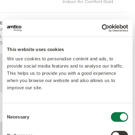
Indoor Air Comfort Gold
Einsatzbereich
Wohnen
Leichte kommerzielle
Schwere kommerzielle
This website uses cookies
We use cookies to personalise content and ads, to
Weitere technische Informationen zu
provide social media features and to analyse our traffic.
diesem Produkt finden Sie im Dokument
This helps us to provide you with a good experience
mit den technischen Spezifikationen, das
when you browse our website and also allows us to
unten zum Download steht zur Verfügung.
improve our site.
Leistung
Consent
Necessary
Selection