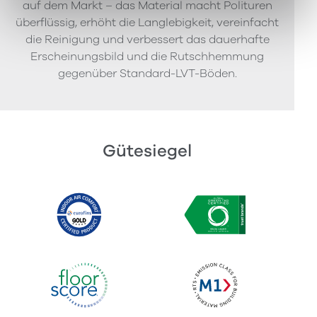
auf dem Markt – das Material macht Polituren
überflüssig, erhöht die Langlebigkeit, vereinfacht
die Reinigung und verbessert das dauerhafte
Erscheinungsbild und die Rutschhemmung
gegenüber Standard-LVT-Böden.
Gütesiegel