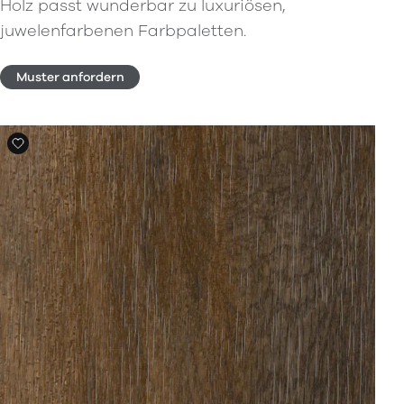
Holz passt wunderbar zu luxuriösen,
juwelenfarbenen Farbpaletten.
Muster anfordern