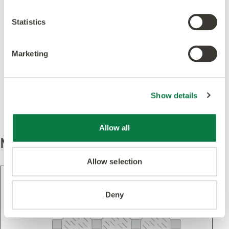
Statistics
Marketing
In diesem Design
gezeigt
Show details
Allow all
Muster
Allow selection
Deny