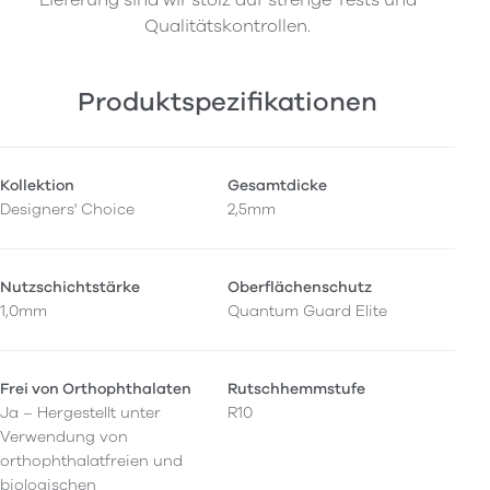
Qualitätskontrollen.
Produktspezifikationen
Kollektion
Gesamtdicke
Designers' Choice
2,5mm
Nutzschichtstärke
Oberflächenschutz
1,0mm
Quantum Guard Elite
Frei von Orthophthalaten
Rutschhemmstufe
Ja – Hergestellt unter
R10
Verwendung von
orthophthalatfreien und
biologischen