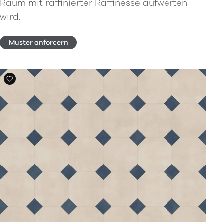
Raum mit raffinierter Raffinesse aufwerten
wird.
Muster anfordern