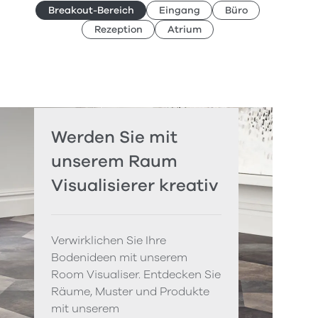
Breakout-Bereich
Eingang
Büro
Rezeption
Atrium
Werden Sie mit
unserem Raum
Visualisierer kreativ
Verwirklichen Sie Ihre
Bodenideen mit unserem
Room Visualiser. Entdecken Sie
Räume, Muster und Produkte
mit unserem