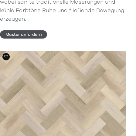
wobei sanfte traditionelle Maserungen und
kühle Farbtöne Ruhe und fließende Bewegung
erzeugen.
Muster anfordern