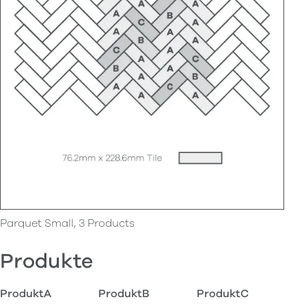
Parquet Small, 3 Products
Produkte
ProduktA
ProduktB
ProduktC