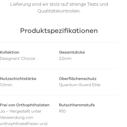
Lieferung sind wir stolz auf strenge Tests und
Qualitätskontrollen.
Produktspezifikationen
Kollektion
Gesamtdicke
Designers' Choice
2,5mm
Nutzschichtstärke
Oberflächenschutz
1,0mm
Quantum Guard Elite
Frei von Orthophthalaten
Rutschhemmstufe
Ja – Hergestellt unter
R10
Verwendung von
orthophthalatfreien und