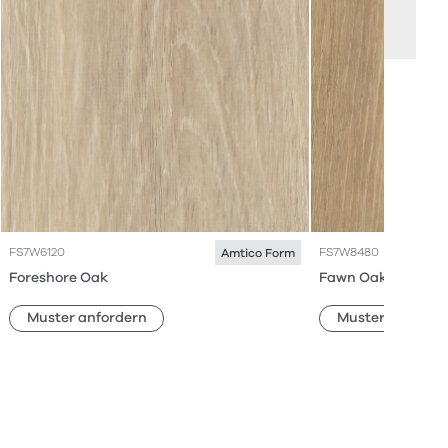
FS7W6120
FS7W8480
Amtico Form
Foreshore Oak
Fawn Oak
Muster anfordern
Muster anforde