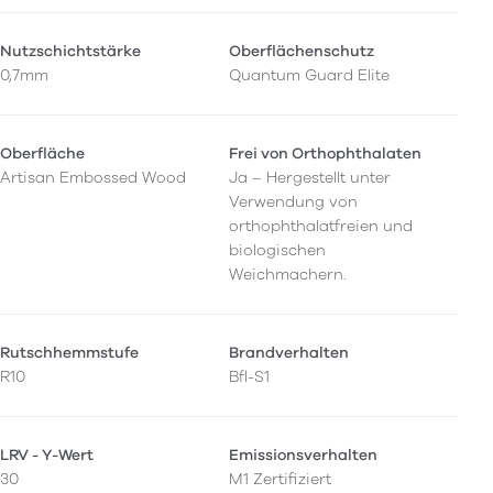
Nutzschichtstärke
Oberflächenschutz
0,7mm
Quantum Guard Elite
Oberfläche
Frei von Orthophthalaten
Artisan Embossed Wood
Ja – Hergestellt unter
Verwendung von
orthophthalatfreien und
biologischen
Weichmachern.
Rutschhemmstufe
Brandverhalten
R10
Bfl-S1
LRV - Y-Wert
Emissionsverhalten
30
M1 Zertifiziert