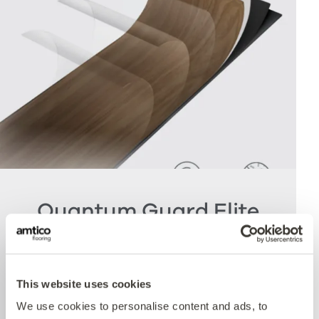
Quantum Guard Elite
Antimicrobial
Die Krönung unseres Multiple Performance
This website uses cookies
Systems ist unsere Quantum Guard
We use cookies to personalise content and ads, to
Polyurethanschicht mit antimikrobieller