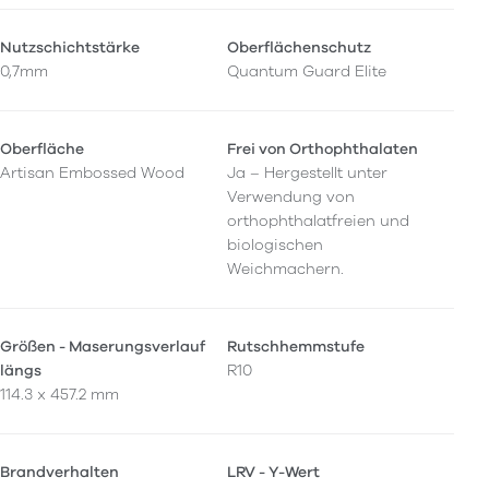
Nutzschichtstärke
Oberflächenschutz
0,7mm
Quantum Guard Elite
Oberfläche
Frei von Orthophthalaten
Artisan Embossed Wood
Ja – Hergestellt unter
Verwendung von
orthophthalatfreien und
biologischen
Weichmachern.
Größen - Maserungsverlauf
Rutschhemmstufe
längs
R10
114.3 x 457.2 mm
Brandverhalten
LRV - Y-Wert