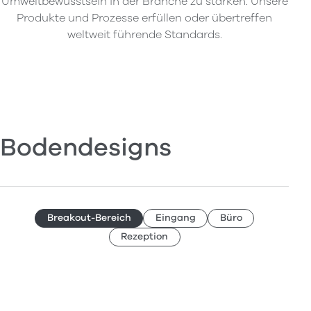
Umweltbewusstsein in der Branche zu stärken. Unsere
Produkte und Prozesse erfüllen oder übertreffen
weltweit führende Standards.
Bodendesigns
Breakout-Bereich
Eingang
Büro
Rezeption