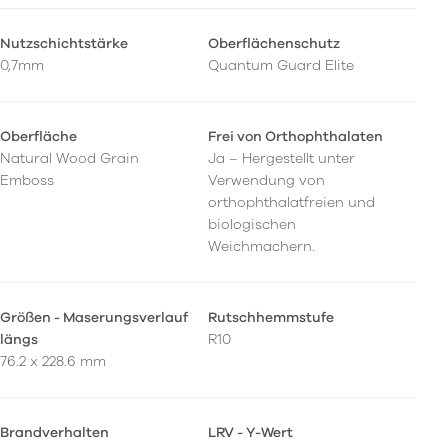
Nutzschichtstärke
Oberflächenschutz
0,7mm
Quantum Guard Elite
Oberfläche
Frei von Orthophthalaten
Natural Wood Grain
Ja – Hergestellt unter
Emboss
Verwendung von
orthophthalatfreien und
biologischen
Weichmachern.
Größen - Maserungsverlauf
Rutschhemmstufe
längs
R10
76.2 x 228.6 mm
Brandverhalten
LRV - Y-Wert