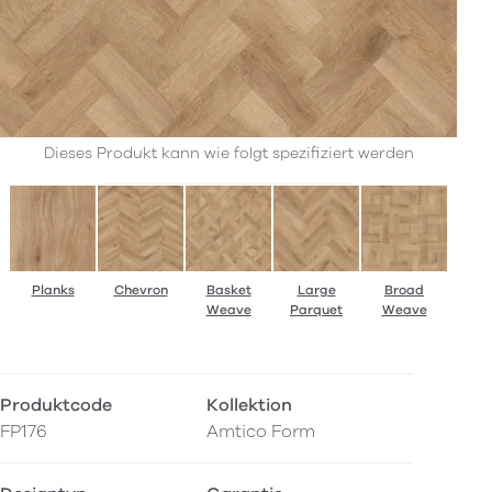
Dieses Produkt kann wie folgt spezifiziert werden
Planks
Chevron
Basket
Large
Broad
Weave
Parquet
Weave
Produktcode
Kollektion
FP176
Amtico Form