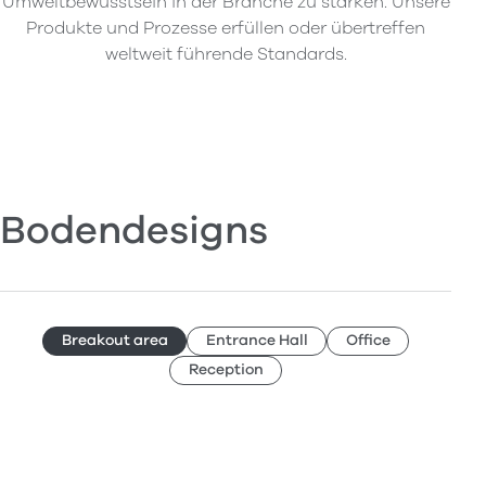
Umweltbewusstsein in der Branche zu stärken. Unsere
Produkte und Prozesse erfüllen oder übertreffen
weltweit führende Standards.
Bodendesigns
Breakout area
Entrance Hall
Office
Reception