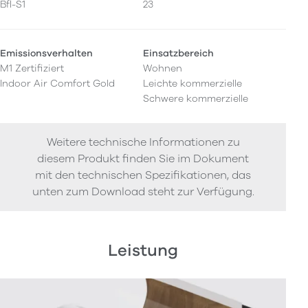
Bfl-S1
23
Emissionsverhalten
Einsatzbereich
M1 Zertifiziert
Wohnen
Indoor Air Comfort Gold
Leichte kommerzielle
Schwere kommerzielle
Weitere technische Informationen zu
diesem Produkt finden Sie im Dokument
mit den technischen Spezifikationen, das
unten zum Download steht zur Verfügung.
Leistung