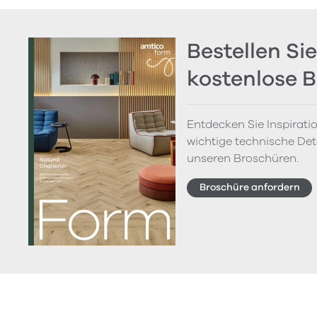
Bestellen Sie
kostenlose 
Entdecken Sie Inspirati
wichtige technische Deta
unseren Broschüren.
Broschüre anfordern