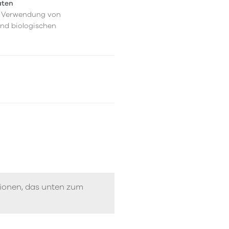
aten
er Verwendung von
und biologischen
tionen, das unten zum