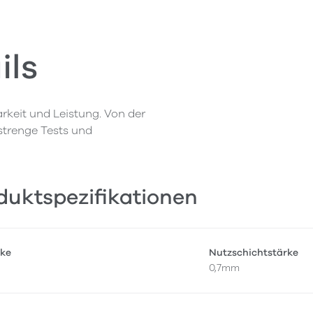
ils
rkeit und Leistung. Von der
 strenge Tests und
duktspezifikationen
ke
Nutzschichtstärke
0,7mm