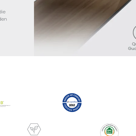
die
den