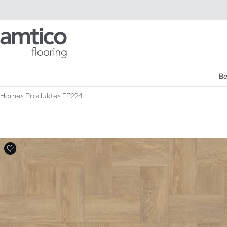
Amtico Flooring
Be
Home
Produkte
FP224