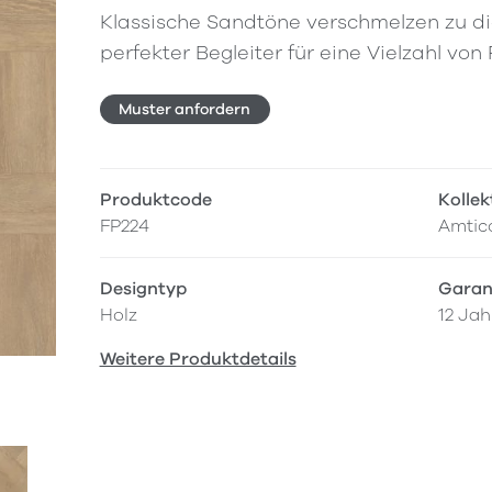
Klassische Sandtöne verschmelzen zu die
perfekter Begleiter für eine Vielzahl von
Muster anfordern
Produktcode
Kollek
FP224
Amtic
Designtyp
Garan
Holz
12 Jah
Weitere Produktdetails