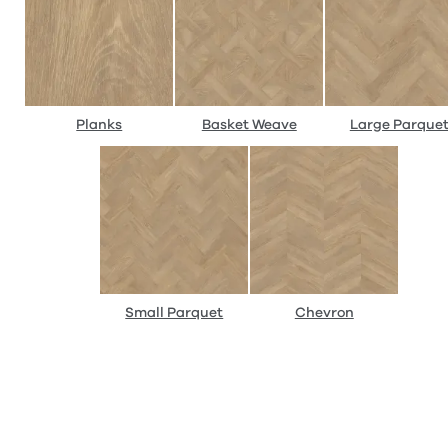
Planks
Basket Weave
Large Parque
Small Parquet
Chevron