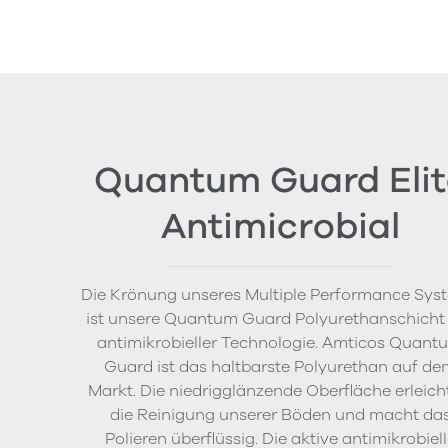
Quantum Guard Elit
Antimicrobial
Die Krönung unseres Multiple Performance Sys
ist unsere Quantum Guard Polyurethanschicht
antimikrobieller Technologie. Amticos Quant
Guard ist das haltbarste Polyurethan auf de
Markt. Die niedrigglänzende Oberfläche erleich
die Reinigung unserer Böden und macht da
Polieren überflüssig. Die aktive antimikrobiel