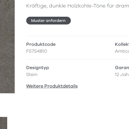
Kräftige, dunkle Holzkohle-Töne für dram
Muster anfordern
Produktcode
Kollek
FS7S4810
Amtic
Designtyp
Garan
Stein
12 Jah
Weitere Produktdetails