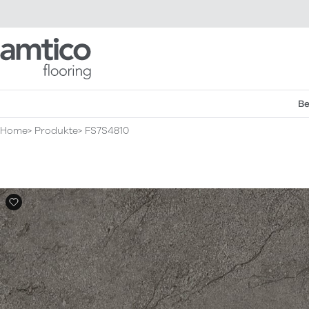
Amtico Flooring
Be
Home
Produkte
FS7S4810