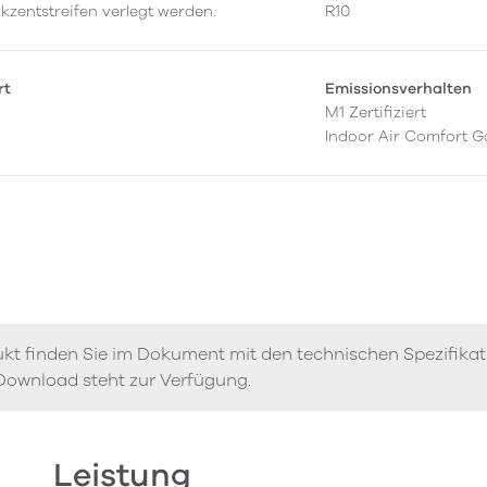
kzentstreifen verlegt werden.
R10
rt
Emissionsverhalten
M1 Zertifiziert
Indoor Air Comfort G
kt finden Sie im Dokument mit den technischen Spezifika
Download steht zur Verfügung.
Leistung