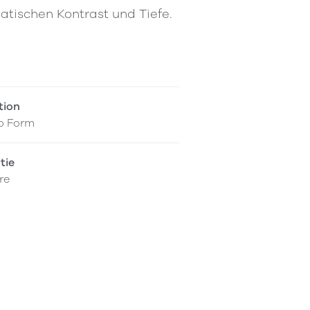
atischen Kontrast und Tiefe.
tion
o Form
tie
re