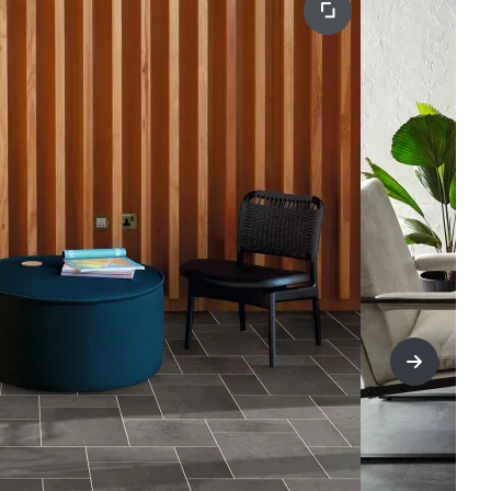
title=Wei