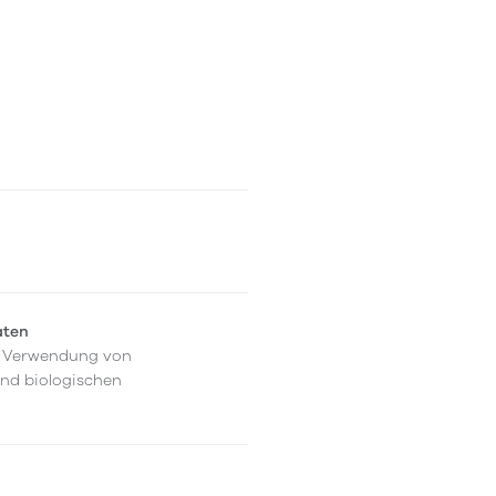
aten
er Verwendung von
und biologischen