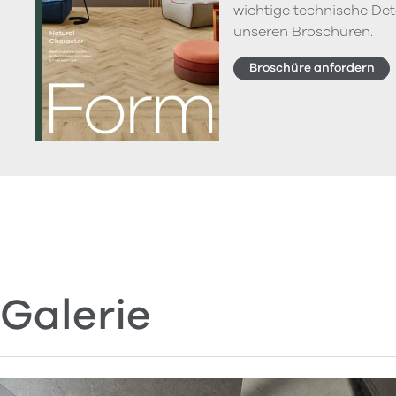
wichtige technische Deta
unseren Broschüren.
Broschüre anfordern
Galerie