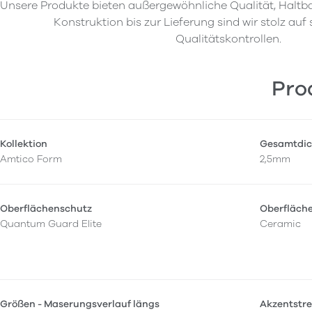
Unsere Produkte bieten außergewöhnliche Qualität, Haltba
Konstruktion bis zur Lieferung sind wir stolz auf
Qualitätskontrollen.
Pro
Kollektion
Gesamtdic
Amtico Form
2,5mm
Oberflächenschutz
Oberfläch
Quantum Guard Elite
Ceramic
Größen - Maserungsverlauf längs
Akzentstre