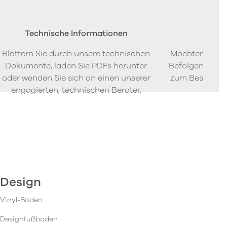
Technische Informationen
Beste
Blättern Sie durch unsere technischen
Möchten Sie P
Dokumente, laden Sie PDFs herunter
Befolgen Sie u
oder wenden Sie sich an einen unserer
zum Bestellen
engagierten, technischen Berater.
Design
Vinyl-Böden
Designfußboden