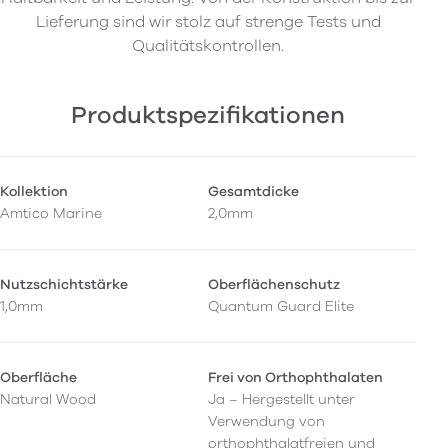
Lieferung sind wir stolz auf strenge Tests und
Qualitätskontrollen.
Produktspezifikationen
Kollektion
Gesamtdicke
Amtico Marine
2,0mm
Nutzschichtstärke
Oberflächenschutz
1,0mm
Quantum Guard Elite
Oberfläche
Frei von Orthophthalaten
Natural Wood
Ja – Hergestellt unter
Verwendung von
orthophthalatfreien und