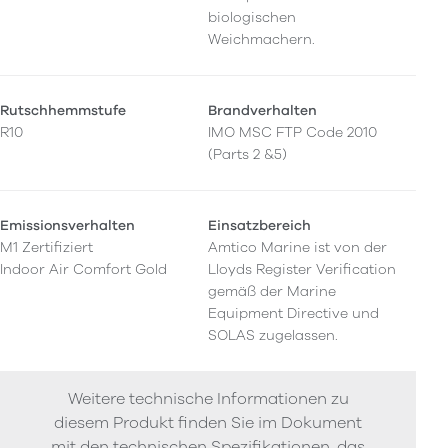
biologischen
Weichmachern.
Rutschhemmstufe
Brandverhalten
R10
IMO MSC FTP Code 2010
(Parts 2 &5)
Emissionsverhalten
Einsatzbereich
M1 Zertifiziert
Amtico Marine ist von der
Indoor Air Comfort Gold
Lloyds Register Verification
gemäß der Marine
Equipment Directive und
SOLAS zugelassen.
Weitere technische Informationen zu
diesem Produkt finden Sie im Dokument
mit den technischen Spezifikationen, das