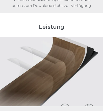
unten zum Download steht zur Verfügung.
Leistung