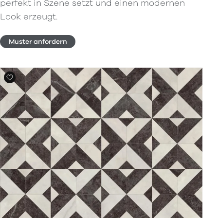
perfekt in Szene setzt und einen modernen
Look erzeugt.
Muster anfordern