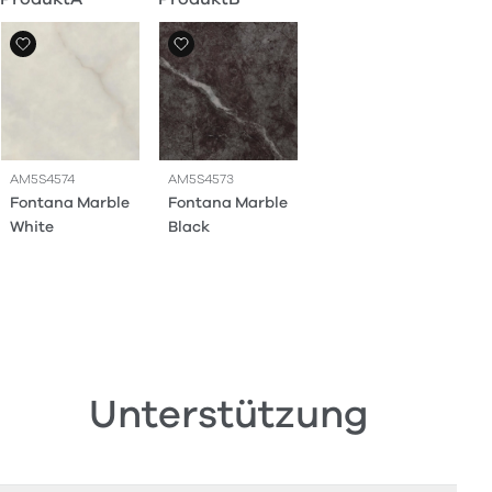
AM5S4574
AM5S4573
Fontana Marble
Fontana Marble
White
Black
Unterstützung