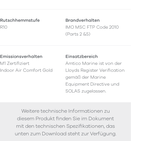
Rutschhemmstufe
Brandverhalten
R10
IMO MSC FTP Code 2010
(Parts 2 &5)
Emissionsverhalten
Einsatzbereich
M1 Zertifiziert
Amtico Marine ist von der
Indoor Air Comfort Gold
Lloyds Register Verification
gemäß der Marine
Equipment Directive und
SOLAS zugelassen.
Weitere technische Informationen zu
diesem Produkt finden Sie im Dokument
mit den technischen Spezifikationen, das
unten zum Download steht zur Verfügung.