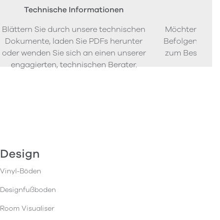
Technische Informationen
Beste
Blättern Sie durch unsere technischen
Möchten Sie P
Dokumente, laden Sie PDFs herunter
Befolgen Sie u
oder wenden Sie sich an einen unserer
zum Bestellen
engagierten, technischen Berater.
Design
Vinyl-Böden
Designfußboden
Room Visualiser