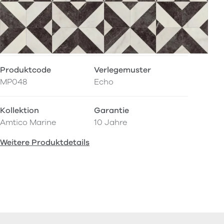
Produktcode
Verlegemuster
MP048
Echo
Kollektion
Garantie
Amtico Marine
10 Jahre
Weitere Produktdetails