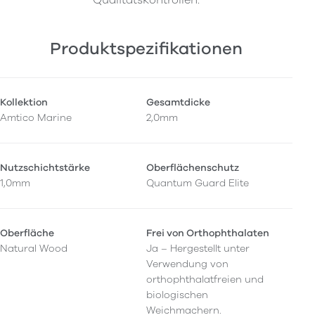
Produktspezifikationen
Kollektion
Gesamtdicke
Amtico Marine
2,0mm
Nutzschichtstärke
Oberflächenschutz
1,0mm
Quantum Guard Elite
Oberfläche
Frei von Orthophthalaten
Natural Wood
Ja – Hergestellt unter
Verwendung von
orthophthalatfreien und
biologischen
Weichmachern.