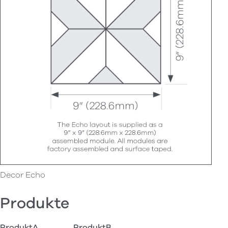
Decor Echo
Produkte
ProduktA
ProduktB