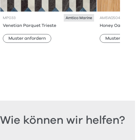
MP033
AM5W2504
Amtico Marine
Venetian Parquet Trieste
Honey Oak
Muster anfordern
Muster anforde
Wie können wir helfen?