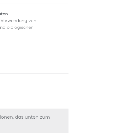
aten
er Verwendung von
und biologischen
tionen, das unten zum