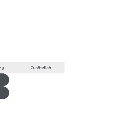
ung
Zusätzlich
Herunterladen
Herunterladen