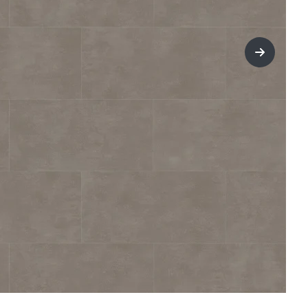
title=Wei