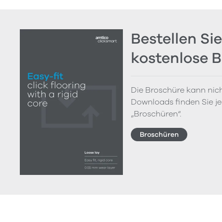
Bestellen Sie
kostenlose 
Die Broschüre kann nich
Downloads finden Sie je
„Broschüren“.
Broschüren