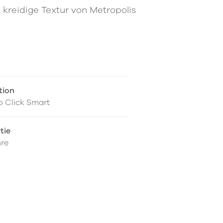
kreidige Textur von Metropolis
tion
o Click Smart
tie
hre