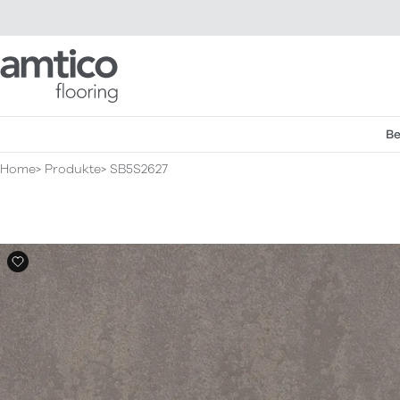
Amtico Flooring
Be
Home
Produkte
SB5S2627