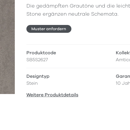
Die gedämpften Grautöne und die leicht 
Stone ergänzen neutrale Schemata.
Muster anfordern
Produktcode
Kollek
SB5S2627
Amtic
Designtyp
Garan
Stein
10 Ja
Weitere Produktdetails