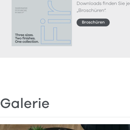
Downloads finden Sie je
„Broschüren“.
Broschüren
Galerie