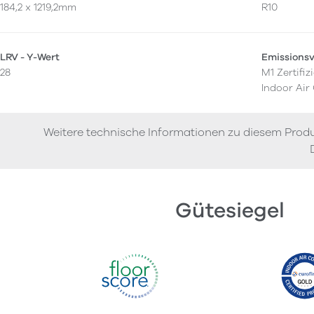
184,2 x 1219,2mm
R10
LRV - Y-Wert
Emissions
28
M1 Zertifizi
Indoor Air
Weitere technische Informationen zu diesem Produ
Gütesiegel