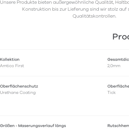
Unsere Produkte bieten außergewöhnliche Qualität, Haltba
Konstruktion bis zur Lieferung sind wir stolz auf
Qualitätskontrollen.
Pro
Kollektion
Gesamtdic
Amtico First
2,0mm
Oberflächenschutz
Oberfläch
Urethane Coating
Tick
Größen - Maserungsverlauf längs
Rutschhe