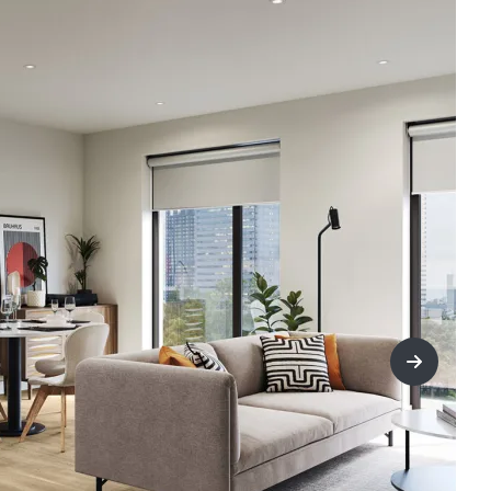
title=Wei