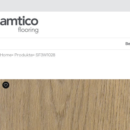
Amtico Flooring
Be
Home
Produkte
SF3W1028