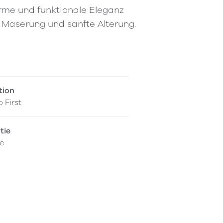
me und funktionale Eleganz
Maserung und sanfte Alterung.
tion
 First
tie
e