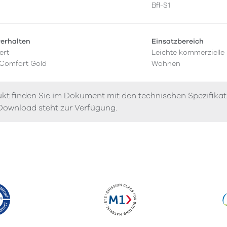
Bfl-S1
verhalten
Einsatzbereich
ert
Leichte kommerzielle
 Comfort Gold
Wohnen
kt finden Sie im Dokument mit den technischen Spezifika
Download steht zur Verfügung.