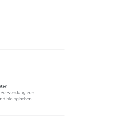
aten
er Verwendung von
und biologischen