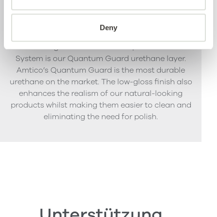
Quantum Guard
Deny
The crowning feature of our Multiple Performance
System is our Quantum Guard urethane layer.
Amtico’s Quantum Guard is the most durable
urethane on the market. The low-gloss finish also
enhances the realism of our natural-looking
products whilst making them easier to clean and
eliminating the need for polish.
Unterstützung