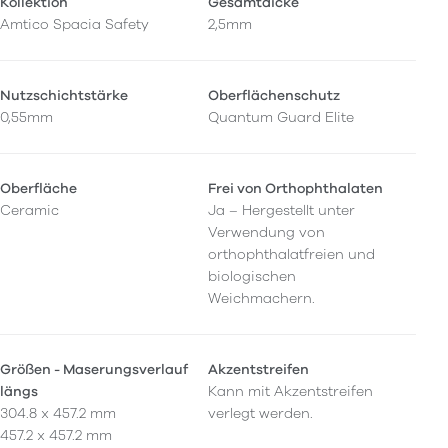
Kollektion
Gesamtdicke
Amtico Spacia Safety
2,5mm
Nutzschichtstärke
Oberflächenschutz
0,55mm
Quantum Guard Elite
Oberfläche
Frei von Orthophthalaten
Ceramic
Ja – Hergestellt unter
Verwendung von
orthophthalatfreien und
biologischen
Weichmachern.
Größen - Maserungsverlauf
Akzentstreifen
längs
Kann mit Akzentstreifen
304.8 x 457.2 mm
verlegt werden.
457.2 x 457.2 mm