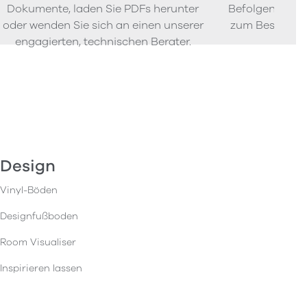
Dokumente, laden Sie PDFs herunter
Befolgen Sie u
oder wenden Sie sich an einen unserer
zum Bestellen
engagierten, technischen Berater.
Design
Vinyl-Böden
Designfußboden
Room Visualiser
Inspirieren lassen