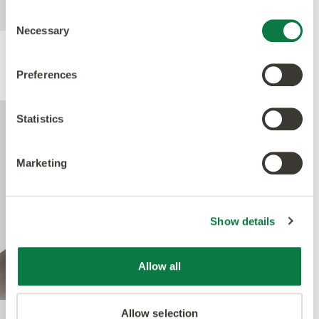
unten zum Download steht zur Verfügung.
Consent
Necessary
Selection
Leistung
Preferences
Statistics
Marketing
Show details
Allow all
Allow selection