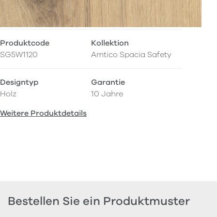
Produktcode
Kollektion
SG5W1120
Amtico Spacia Safety
Designtyp
Garantie
Holz
10 Jahre
Weitere Produktdetails
Bestellen Sie ein Produktmuster