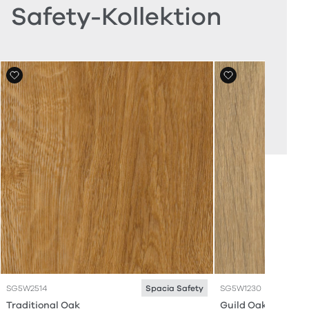
Safety-Kollektion
SG5W2514
SG5W1230
Spacia Safety
Traditional Oak
Guild Oak