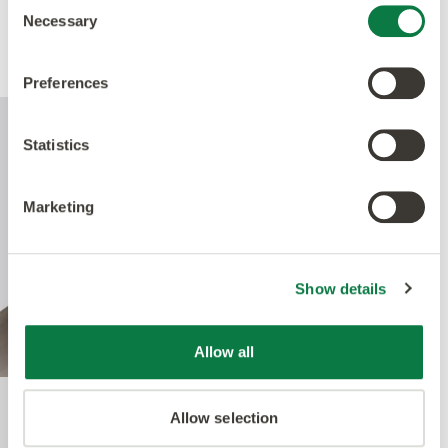
Consent
Necessary
Selection
Leistung
Preferences
Statistics
Marketing
Show details
Allow all
Allow selection
Quantum Guard