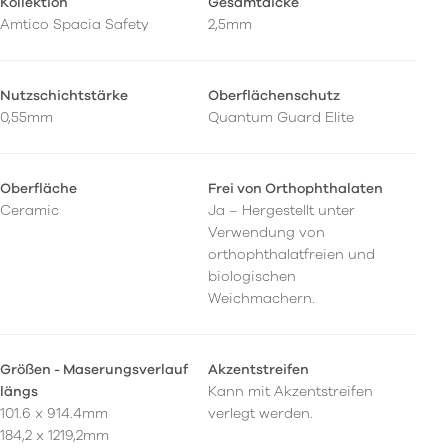
Kollektion
Gesamtdicke
Amtico Spacia Safety
2,5mm
Nutzschichtstärke
Oberflächenschutz
0,55mm
Quantum Guard Elite
Oberfläche
Frei von Orthophthalaten
Ceramic
Ja – Hergestellt unter
Verwendung von
orthophthalatfreien und
biologischen
Weichmachern.
Größen - Maserungsverlauf
Akzentstreifen
längs
Kann mit Akzentstreifen
101.6 x 914.4mm
verlegt werden.
184,2 x 1219,2mm