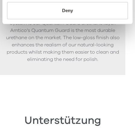
Deny
The crowning feature of our Multiple Performance
System is our Quantum Guard urethane layer.
Amtico’s Quantum Guard is the most durable
urethane on the market. The low-gloss finish also
enhances the realism of our natural-looking
products whilst making them easier to clean and
eliminating the need for polish.
Unterstützung