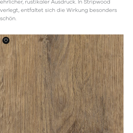
ehrlicher, rustikaler Ausdruck. In Stripwood
verlegt, entfaltet sich die Wirkung besonders
schön.