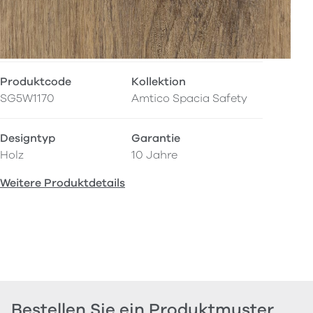
Produktcode
Kollektion
SG5W1170
Amtico Spacia Safety
Designtyp
Garantie
Holz
10 Jahre
Weitere Produktdetails
Bestellen Sie ein Produktmuster