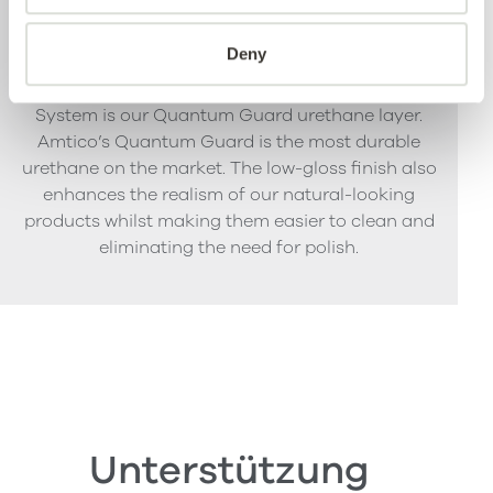
Quantum Guard
Deny
The crowning feature of our Multiple Performance
System is our Quantum Guard urethane layer.
Amtico’s Quantum Guard is the most durable
urethane on the market. The low-gloss finish also
enhances the realism of our natural-looking
products whilst making them easier to clean and
eliminating the need for polish.
Unterstützung