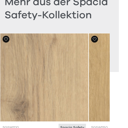
Mehr aus der Spacia
Safety-Kollektion
SG5W1120
SG5W1150
Spacia Safety