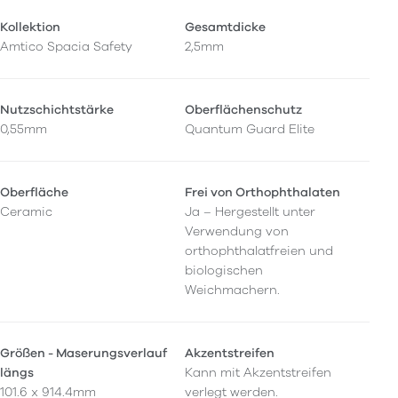
Kollektion
Gesamtdicke
Amtico Spacia Safety
2,5mm
Nutzschichtstärke
Oberflächenschutz
0,55mm
Quantum Guard Elite
Oberfläche
Frei von Orthophthalaten
Ceramic
Ja – Hergestellt unter
Verwendung von
orthophthalatfreien und
biologischen
Weichmachern.
Größen - Maserungsverlauf
Akzentstreifen
längs
Kann mit Akzentstreifen
101.6 x 914.4mm
verlegt werden.