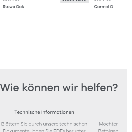
Stowe Oak
Carmel Oak
Wie können wir helfen?
Technische Informationen
Beste
Blättern Sie durch unsere technischen
Möchten Sie P
Dokumente, laden Sie PDFs herunter
Befolgen Sie u