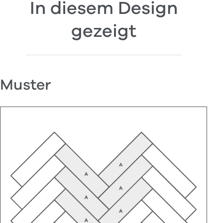
In diesem Design
gezeigt
Muster