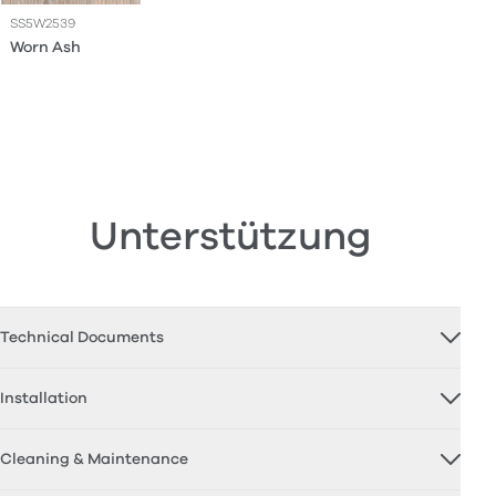
SS5W2539
Worn Ash
Unterstützung
Technical Documents
Installation
Cleaning & Maintenance