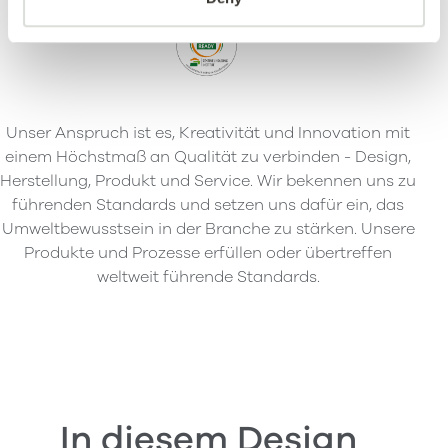
Unser Anspruch ist es, Kreativität und Innovation mit
einem Höchstmaß an Qualität zu verbinden - Design,
Herstellung, Produkt und Service. Wir bekennen uns zu
führenden Standards und setzen uns dafür ein, das
Umweltbewusstsein in der Branche zu stärken. Unsere
Produkte und Prozesse erfüllen oder übertreffen
weltweit führende Standards.
In diesem Design