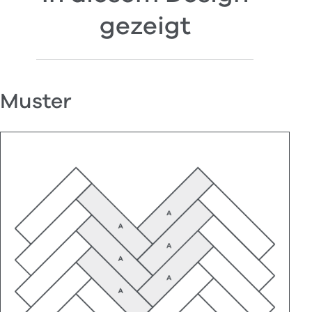
gezeigt
Muster