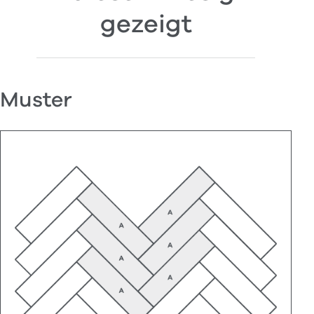
gezeigt
Muster