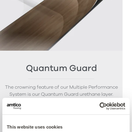
Quantum Guard
The crowning feature of our Multiple Performance
System is our Quantum Guard urethane layer.
Amtico’s Quantum Guard is the most durable
urethane on the market. The low-gloss finish also
enhances the realism of our natural-looking
products whilst making them easier to clean and
This website uses cookies
eliminating the need for polish.