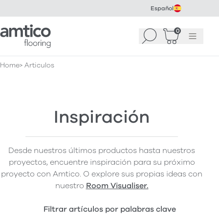
Español
Amtico Flooring
0
Buscar
Cesta
(
0
Menú
)
Home
Articulos
Inspiración
Desde nuestros últimos productos hasta nuestros
proyectos, encuentre inspiración para su próximo
proyecto con Amtico. O explore sus propias ideas con
nuestro
Room Visualiser.
Filtrar artículos por palabras clave