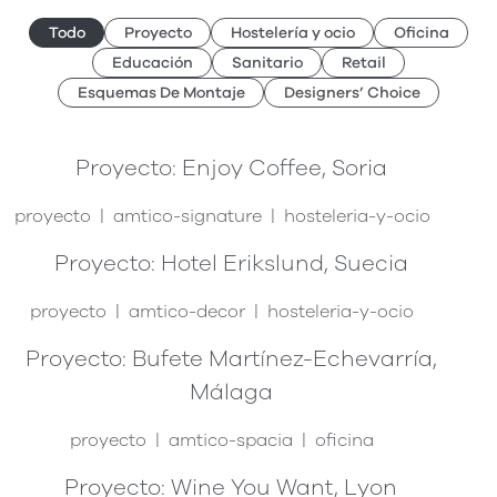
Todo
Proyecto
Hostelería y ocio
Oficina
Educación
Sanitario
Retail
Esquemas De Montaje
Designers’ Choice
Proyecto: Enjoy Coffee, Soria
proyecto
amtico-signature
hosteleria-y-ocio
Proyecto: Hotel Erikslund, Suecia
proyecto
amtico-decor
hosteleria-y-ocio
Proyecto: Bufete Martínez-Echevarría,
Málaga
proyecto
amtico-spacia
oficina
Proyecto: Wine You Want, Lyon