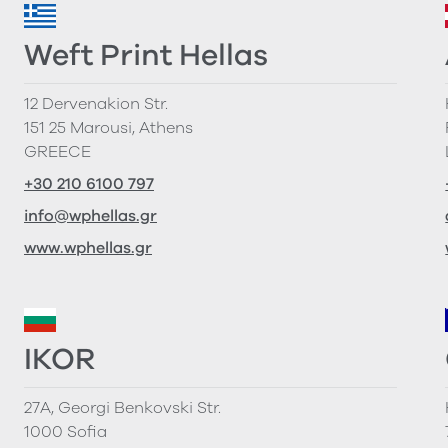
Weft Print Hellas
12 Dervenakion Str.
151 25 Marousi, Athens
GREECE
+30 210 6100 797
info@wphellas.gr
www.wphellas.gr
IKOR
27A, Georgi Benkovski Str.
1000 Sofia