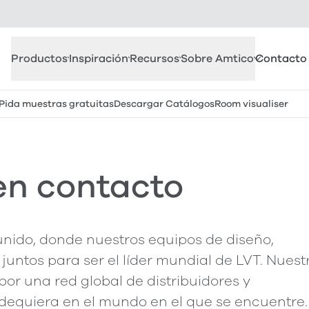
Productos
Inspiración
Recursos
Sobre Amtico
Contacto
Pida muestras gratuitas
Descargar Catálogos
Room visualiser
en contacto
 unido, donde nuestros equipos de diseño,
untos para ser el líder mundial de LVT. Nuest
por una red global de distribuidores y
dequiera en el mundo en el que se encuentre.