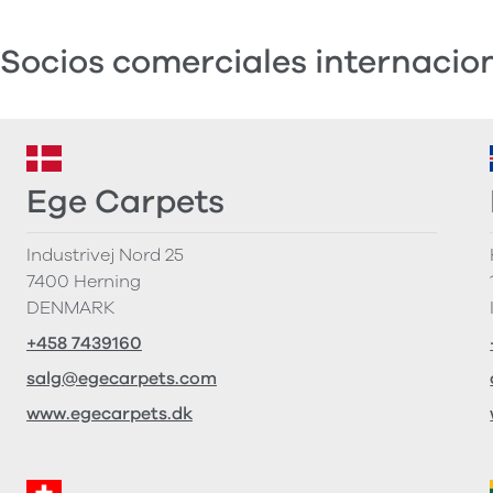
Socios comerciales internacio
Ege Carpets
Industrivej Nord 25
7400 Herning
DENMARK
+458 7439160
salg@egecarpets.com
www.egecarpets.dk