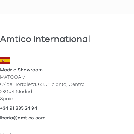
Amtico International
Madrid Showroom
MATCOAM
C/ de Hortaleza, 63, 3ª planta, Centro
28004 Madrid
Spain
+34 91 335 24 94
Iberia@amtico.com